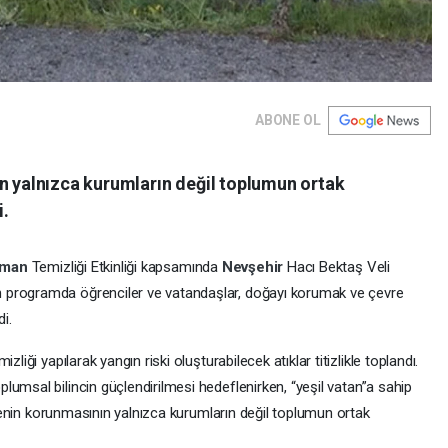
ABONE OL
ın yalnızca kurumların değil toplumun ortak
i.
rman
Temizliği Etkinliği kapsamında
Nevşehir
Hacı Bektaş Veli
 programda öğrenciler ve vatandaşlar, doğayı korumak ve çevre
i.
liği yapılarak yangın riski oluşturabilecek atıklar titizlikle toplandı.
plumsal bilincin güçlendirilmesi hedeflenirken, “yeşil vatan”a sahip
evrenin korunmasının yalnızca kurumların değil toplumun ortak