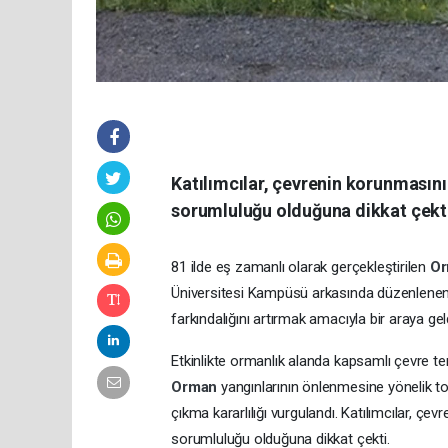
Katılımcılar, çevrenin korunmasın
sorumluluğu olduğuna dikkat çekt
81 ilde eş zamanlı olarak gerçekleştirilen
O
Üniversitesi Kampüsü arkasında düzenlenen
farkındalığını artırmak amacıyla bir araya geld
Etkinlikte ormanlık alanda kapsamlı çevre temiz
Orman
yangınlarının önlenmesine yönelik to
çıkma kararlılığı vurgulandı. Katılımcılar, ç
sorumluluğu olduğuna dikkat çekti.