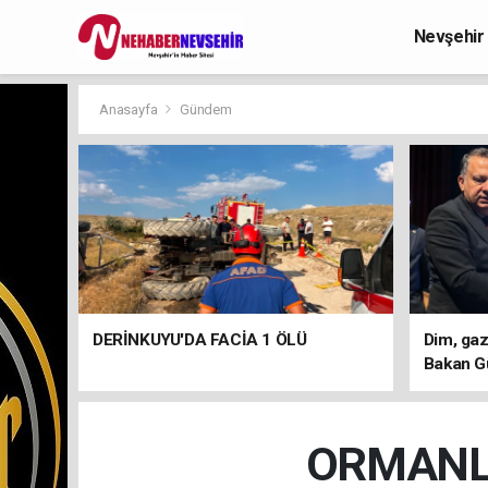
Nevşehir
Anasayfa
Gündem
DERİNKUYU'DA FACİA 1 ÖLÜ
Dim, gaz
Bakan G
ORMANLA