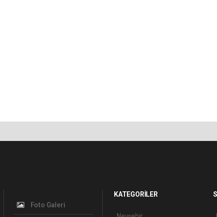
KATEGORİLER
S
Foto Galeri
Nevşehir