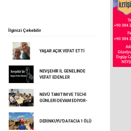
İlginizi Çekebilir
YAŞAR AÇIK VEFAT ETTİ
NEVŞEHİR İL GENELİNDE
VEFAT EDENLER
NEVÜ TANITIM VE TECHİ
GÜNLERİ DEVAM EDİYOR-
DERİNKUYU'DA FACİA 1 ÖLÜ