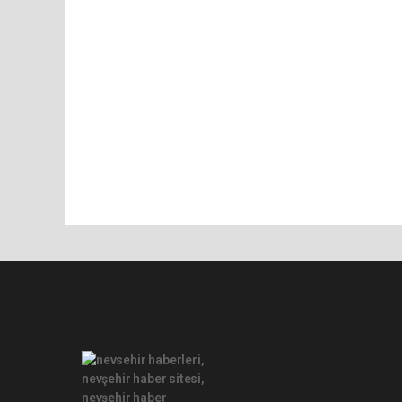
Pro-0.056