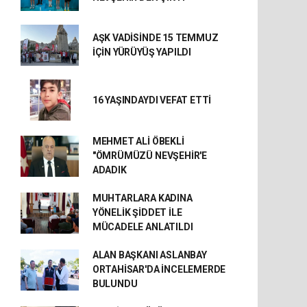
AŞK VADİSİNDE 15 TEMMUZ
İÇİN YÜRÜYÜŞ YAPILDI
16 YAŞINDAYDI VEFAT ETTİ
MEHMET ALİ ÖBEKLİ
"ÖMRÜMÜZÜ NEVŞEHİR'E
ADADIK
MUHTARLARA KADINA
YÖNELİK ŞİDDET İLE
MÜCADELE ANLATILDI
ALAN BAŞKANI ASLANBAY
ORTAHİSAR'DA İNCELEMERDE
BULUNDU