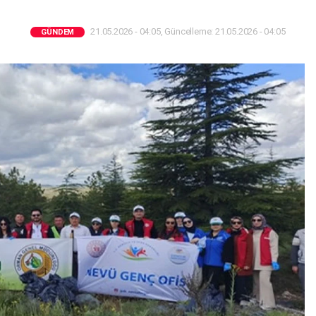
21.05.2026 - 04:05, Güncelleme: 21.05.2026 - 04:05
GÜNDEM