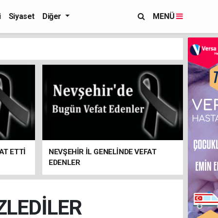
i
Siyaset
Diğer
MENÜ
AT ETTİ
NEVŞEHİR İL GENELİNDE VEFAT
EDENLER
ZLEDİLER