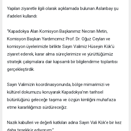
Yapılan ziyaretle ilgili olarak açıklamada bulunan Aslanbay şu
ifadeleri kullandı:
“Kapadokya Alan Komisyon Başkanımız Necran Metin,
Komisyon Başkan Yardımcımız Prof. Dr. Oğuz Ceylan ve
komisyon üyelerimizle birlikte Sayın Valimiz Hüseyin Kök’ü
ziyaret ederek, karar alma süreçlerimize ve yürüttüğümüz
stratejik çalışmalara dair kapsamlı bir bilgilendirme toplantısı
gerçekleştirdik.
Sayın Valimizin koordinasyonunda, bölge mimarimizi ve
kültürel dokumuzu koruyarak Kapadokya’nın tarihsel
bütünlüğünü geleceğe taşıma ve özgün kimliğini muhafaza
etme kararlılığımızı sürdüreceğiz.
Nazik kabulleri ve değerli katkıları adına Sayın Vali Kök’e bir kez
daha teşekkür ediyorum.”