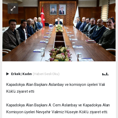
Erkek
|
Kadın
(Haberi Sesli Oku)
Kapadokya Alan Başkanı Aslanbay ve komisyon üyeleri Vali
Kök’ü ziyaret etti
Kapadokya Alan Başkanı A. Cem Aslanbay ve Kapadokya Alan
Komisyon üyeleri Nevşehir Valimiz Hüseyin Kök’ü ziyaret etti.