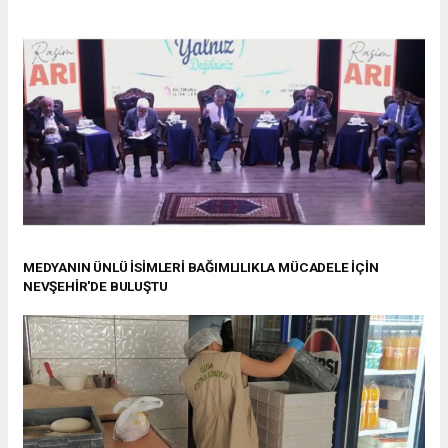
MEDYANIN ÜNLÜ İSİMLERİ BAĞIMLILIKLA MÜCADELE İÇİN
NEVŞEHİR'DE BULUŞTU