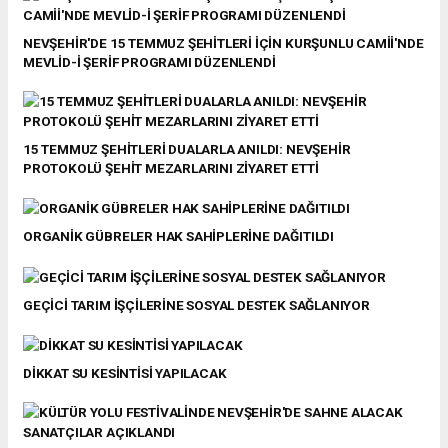
NEVŞEHİR'DE 15 TEMMUZ ŞEHİTLERİ İÇİN KURŞUNLU CAMİİ'NDE
MEVLİD-İ ŞERİF PROGRAMI DÜZENLENDİ
15 TEMMUZ ŞEHİTLERİ DUALARLA ANILDI: NEVŞEHİR
PROTOKOLÜ ŞEHİT MEZARLARINI ZİYARET ETTİ
ORGANİK GÜBRELER HAK SAHİPLERİNE DAĞITILDI
GEÇİCİ TARIM İŞÇİLERİNE SOSYAL DESTEK SAĞLANIYOR
DİKKAT SU KESİNTİSİ YAPILACAK