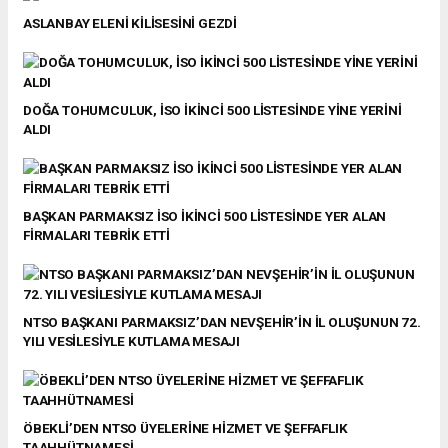
ASLANBAY ELENİ KİLİSESİNİ GEZDİ
DOĞA TOHUMCULUK, İSO İKİNCİ 500 LİSTESİNDE YİNE YERİNİ
ALDI
BAŞKAN PARMAKSIZ İSO İKİNCİ 500 LİSTESİNDE YER ALAN
FİRMALARI TEBRİK ETTİ
NTSO BAŞKANI PARMAKSIZ’DAN NEVŞEHİR’İN İL OLUŞUNUN 72.
YILI VESİLESİYLE KUTLAMA MESAJI
ÖBEKLİ’DEN NTSO ÜYELERİNE HİZMET VE ŞEFFAFLIK
TAAHHÜTNAMESİ