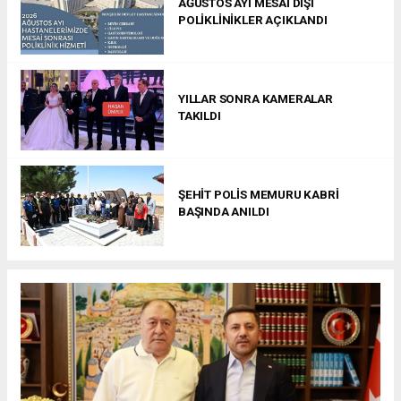
AĞUSTOS AYI MESAİ DIŞI
POLİKLİNİKLER AÇIKLANDI
YILLAR SONRA KAMERALAR
TAKILDI
ŞEHİT POLİS MEMURU KABRİ
BAŞINDA ANILDI