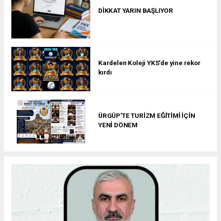
DİKKAT YARIN BAŞLIYOR
Kardelen Koleji YKS’de yine rekor
kırdı
ÜRGÜP'TE TURİZM EĞİTİMİ İÇİN
YENİ DÖNEM