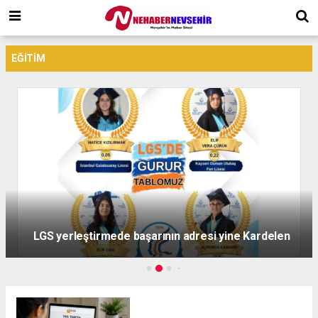
EĞITIM
LGS yerleştirmede başarının adresi yine Kardelen