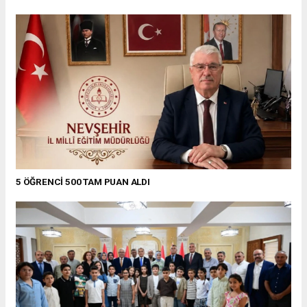
5 ÖĞRENCİ 500 TAM PUAN ALDI