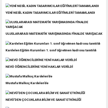
YENİ NESİL KADIN TASARIMCILAR EĞİTİMLERİ TAMAMLANDI
ULUSLARARASI MATEMATİK YARIŞMASINDA FİNALDE YARIŞACAK
Kardelen Eğitim Kurumları 1. sınıf öğretmen kadrosu tanıtıldı
NEVÜ ÖĞRENCİLERİNE YENİ HAKLAR VERİLDİ
Mustafa Malkoç Kardelen’de
NEVÜ'DEN ÇOCUKLARA BİLİM VE SANAT ETKİNLİĞİ