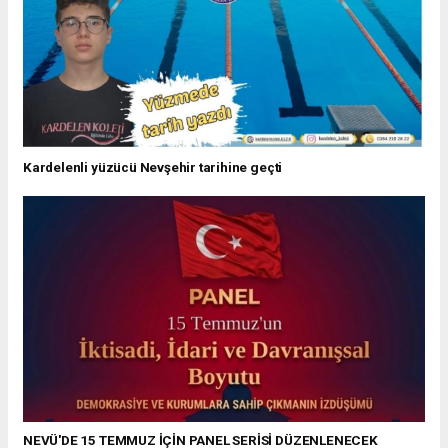
Kardelenli yüzücü Nevşehir tarihine geçti
NEVÜ'DE 15 TEMMUZ İÇİN PANEL SERİSİ DÜZENLENECEK