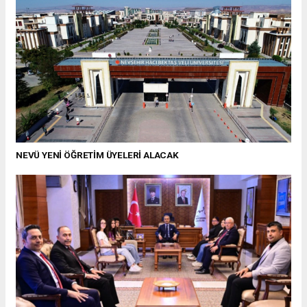
NEVÜ YENİ ÖĞRETİM ÜYELERİ ALACAK