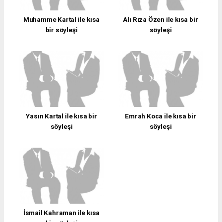
Muhamme Kartal ile kısa
Alı Rıza Özen ile kısa bir
bir söyleşi
söyleşi
Yasın Kartal ile kısa bir
Emrah Koca ile kısa bir
söyleşi
söyleşi
İsmail Kahraman ile kısa