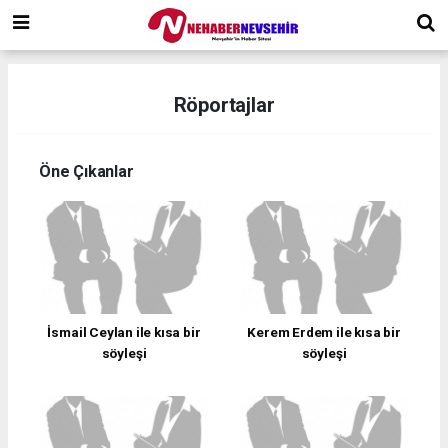
Röportajlar
Öne Çıkanlar
İsmail Ceylan ile kısa bir
Kerem Erdem ile kısa bir
söyleşi
söyleşi