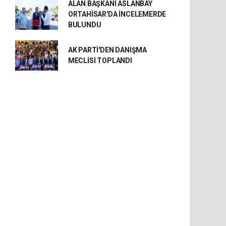
ALAN BAŞKANI ASLANBAY
ORTAHİSAR'DA İNCELEMERDE
BULUNDU
AK PARTİ'DEN DANIŞMA
MECLİSİ TOPLANDI