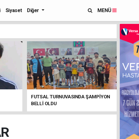
i
Siyaset
Diğer
MENÜ
FUTSAL TURNUVASINDA ŞAMPİYON
BELLİ OLDU
AR