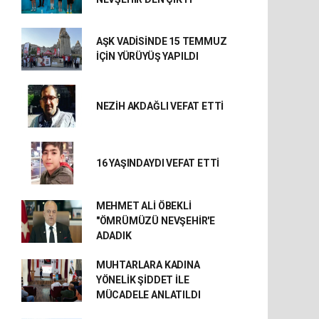
AŞK VADİSİNDE 15 TEMMUZ
İÇİN YÜRÜYÜŞ YAPILDI
NEZİH AKDAĞLI VEFAT ETTİ
16 YAŞINDAYDI VEFAT ETTİ
MEHMET ALİ ÖBEKLİ
"ÖMRÜMÜZÜ NEVŞEHİR'E
ADADIK
MUHTARLARA KADINA
YÖNELİK ŞİDDET İLE
MÜCADELE ANLATILDI