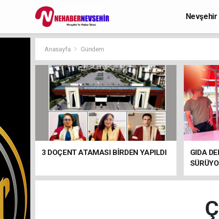
Nevşehir
Anasayfa
Gündem
3 DOÇENT ATAMASI BİRDEN YAPILDI
GIDA DE
SÜRÜYO
Ç