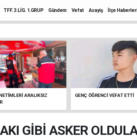
TFF. 3.LİG. 1.GRUP
Gündem
Vefat
Asayiş
İlçe Haberler
NETİMLERİ ARALIKSIZ
GENÇ ÖĞRENCİ VEFAT ETTİ
R
AKI GİBİ ASKER OLDUL