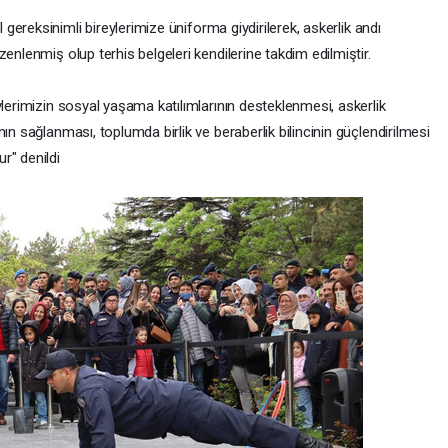
ereksinimli bireylerimize üniforma giydirilerek, askerlik andı
enlenmiş olup terhis belgeleri kendilerine takdim edilmiştir.
ylerimizin sosyal yaşama katılımlarının desteklenmesi, askerlik
ın sağlanması, toplumda birlik ve beraberlik bilincinin güçlendirilmesi
r" denildi