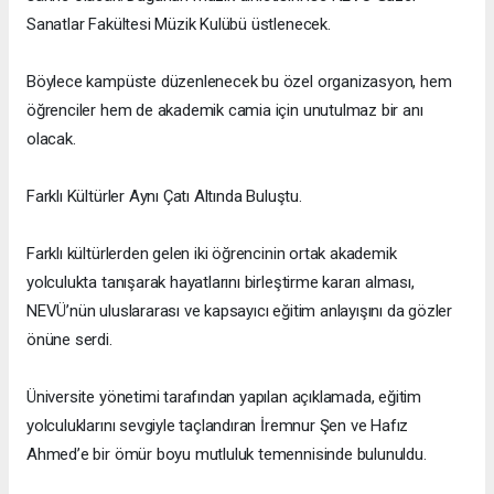
Sanatlar Fakültesi Müzik Kulübü üstlenecek.
Böylece kampüste düzenlenecek bu özel organizasyon, hem
öğrenciler hem de akademik camia için unutulmaz bir anı
olacak.
Farklı Kültürler Aynı Çatı Altında Buluştu.
Farklı kültürlerden gelen iki öğrencinin ortak akademik
yolculukta tanışarak hayatlarını birleştirme kararı alması,
NEVÜ’nün uluslararası ve kapsayıcı eğitim anlayışını da gözler
önüne serdi.
Üniversite yönetimi tarafından yapılan açıklamada, eğitim
yolculuklarını sevgiyle taçlandıran İremnur Şen ve Hafız
Ahmed’e bir ömür boyu mutluluk temennisinde bulunuldu.