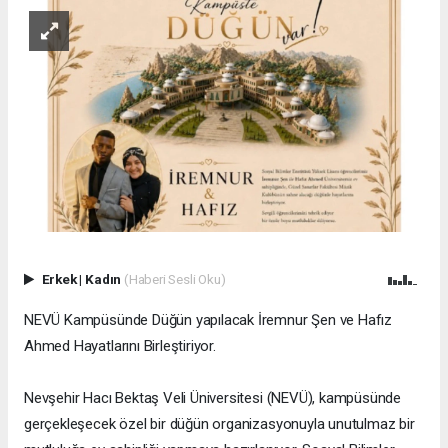
Erkek
|
Kadın
(Haberi Sesli Oku)
NEVÜ Kampüsünde Düğün yapılacak İremnur Şen ve Hafız
Ahmed Hayatlarını Birleştiriyor.
Nevşehir Hacı Bektaş Veli Üniversitesi (NEVÜ), kampüsünde
gerçekleşecek özel bir düğün organizasyonuyla unutulmaz bir