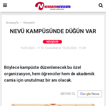
Anasayfa
Nevşehir
NEVÜ KAMPÜSÜNDE DÜĞÜN VAR
NEVŞEHIR
16.05.2026 - 11:57, Güncelleme: 16.05.2026 - 15:49
Böylece kampüste düzenlenecek bu özel
organizasyon, hem öğrenciler hem de akademik
camia için unutulmaz bir anı olacak.
ABONE OL