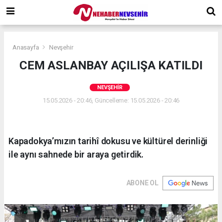
Anasayfa
Nevşehir
CEM ASLANBAY AÇILIŞA KATILDI
NEVŞEHIR
15.05.2026 - 20:46, Güncelleme: 15.05.2026 - 20:46
Kapadokya’mızın tarihî dokusu ve kültürel derinliği
ile aynı sahnede bir araya getirdik.
ABONE OL