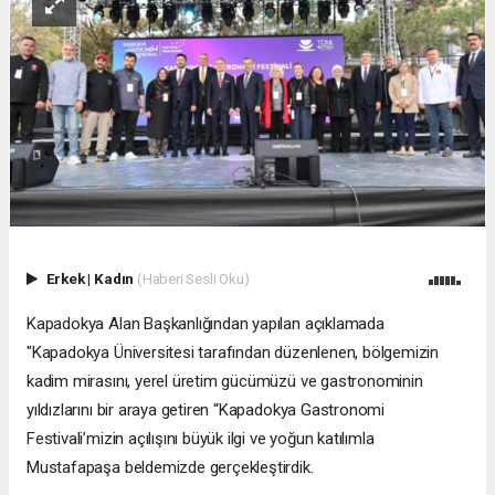
Erkek
|
Kadın
(Haberi Sesli Oku)
Kapadokya Alan Başkanlığından yapılan açıklamada
"Kapadokya Üniversitesi tarafından düzenlenen, bölgemizin
kadim mirasını, yerel üretim gücümüzü ve gastronominin
yıldızlarını bir araya getiren “Kapadokya Gastronomi
Festivali’mizin açılışını büyük ilgi ve yoğun katılımla
Mustafapaşa beldemizde gerçekleştirdik.