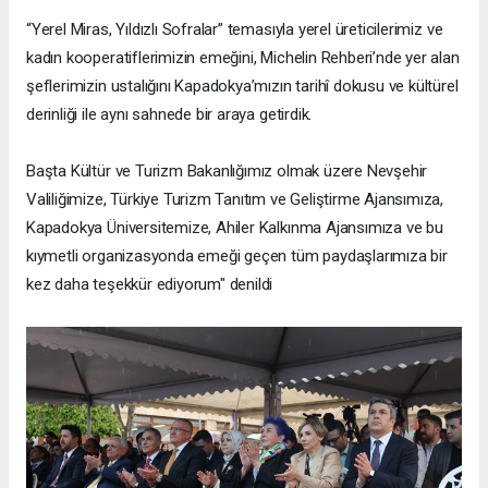
“Yerel Miras, Yıldızlı Sofralar” temasıyla yerel üreticilerimiz ve
kadın kooperatiflerimizin emeğini, Michelin Rehberi’nde yer alan
şeflerimizin ustalığını Kapadokya’mızın tarihî dokusu ve kültürel
derinliği ile aynı sahnede bir araya getirdik.
Başta Kültür ve Turizm Bakanlığımız olmak üzere Nevşehir
Valiliğimize, Türkiye Turizm Tanıtım ve Geliştirme Ajansımıza,
Kapadokya Üniversitemize, Ahiler Kalkınma Ajansımıza ve bu
kıymetli organizasyonda emeği geçen tüm paydaşlarımıza bir
kez daha teşekkür ediyorum" denildi