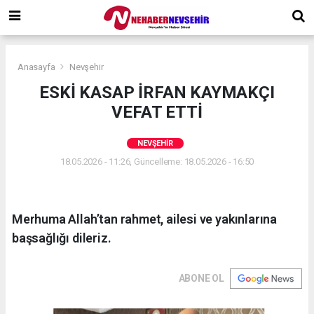
Anasayfa
Nevşehir
ESKİ KASAP İRFAN KAYMAKÇI
VEFAT ETTİ
NEVŞEHIR
18.05.2026 - 11:26, Güncelleme: 18.05.2026 - 16:50
Merhuma Allah’tan rahmet, ailesi ve yakınlarına
başsağlığı dileriz.
ABONE OL