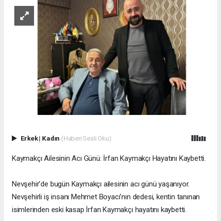
Erkek
|
Kadın
(Haberi Sesli Oku)
Kaymakçı Ailesinin Acı Günü: İrfan Kaymakçı Hayatını Kaybetti.
Nevşehir’de bugün Kaymakçı ailesinin acı günü yaşanıyor.
Nevşehirli iş insanı Mehmet Boyacı’nın dedesi, kentin tanınan
isimlerinden eski kasap İrfan Kaymakçı hayatını kaybetti.