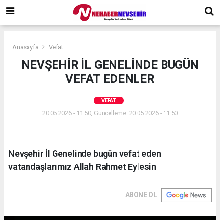
Anasayfa
Vefat
NEVŞEHİR İL GENELİNDE BUGÜN
VEFAT EDENLER
VEFAT
20.05.2026 - 11:50, Güncelleme: 20.05.2026 - 11:50
Nevşehir İl Genelinde bugün vefat eden
vatandaşlarımız Allah Rahmet Eylesin
ABONE OL