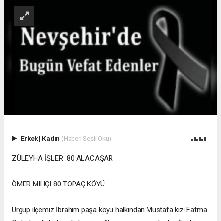
Erkek
|
Kadın
(Haberi Sesli Oku)
ZÜLEYHA İŞLER 80 ALACAŞAR
ÖMER MIHÇI 80 TOPAÇ KÖYÜ
Ürgüp ilçemiz İbrahim paşa köyü halkından Mustafa kızı Fatma