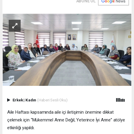
ABONE OL
Erkek
|
Kadın
(Haberi Sesli Oku)
Aile Haftası kapsamında aile içi iletişimin önemine dikkat
çekmek için “Mükemmel Anne Değil, Yeterince İyi Anne” atölye
etkinliği yapıldı.