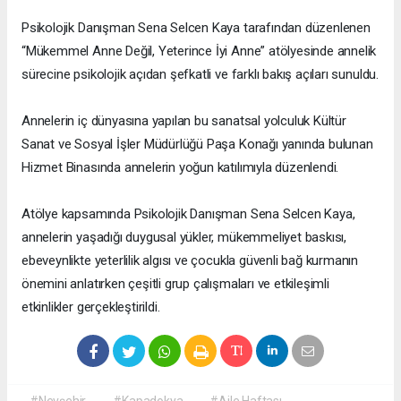
Psikolojik Danışman Sena Selcen Kaya tarafından düzenlenen
“Mükemmel Anne Değil, Yeterince İyi Anne” atölyesinde annelik
sürecine psikolojik açıdan şefkatli ve farklı bakış açıları sunuldu.
Annelerin iç dünyasına yapılan bu sanatsal yolculuk Kültür
Sanat ve Sosyal İşler Müdürlüğü Paşa Konağı yanında bulunan
Hizmet Binasında annelerin yoğun katılımıyla düzenlendi.
Atölye kapsamında Psikolojik Danışman Sena Selcen Kaya,
annelerin yaşadığı duygusal yükler, mükemmeliyet baskısı,
ebeveynlikte yeterlilik algısı ve çocukla güvenli bağ kurmanın
önemini anlatırken çeşitli grup çalışmaları ve etkileşimli
etkinlikler gerçekleştirildi.