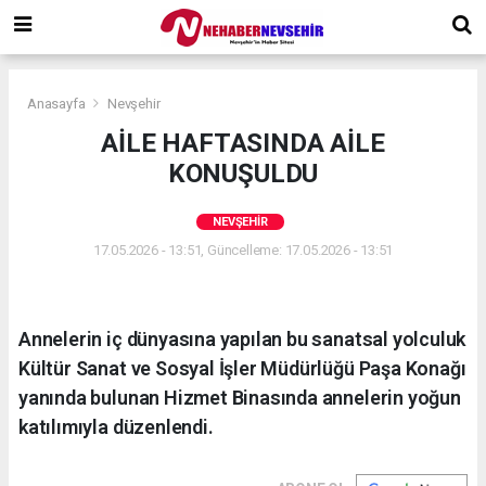
Anasayfa
Nevşehir
AİLE HAFTASINDA AİLE
KONUŞULDU
NEVŞEHIR
17.05.2026 - 13:51, Güncelleme: 17.05.2026 - 13:51
Annelerin iç dünyasına yapılan bu sanatsal yolculuk
Kültür Sanat ve Sosyal İşler Müdürlüğü Paşa Konağı
yanında bulunan Hizmet Binasında annelerin yoğun
katılımıyla düzenlendi.