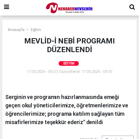
Anasayfa
Eğitim
MEVLİD-İ NEBİ PROGRAMI
DÜZENLENDİ
EĞITIM
17.05.2026 - 09:57, Güncelleme: 17.05.2026 - 09:57
Serginin ve programın hazırlanmasında emeği
geçen okul yöneticilerimize, öğretmenlerimize ve
öğrencilerimize; programa katılım sağlayan tüm
misafirlerimize teşekkür ederiz" denildi