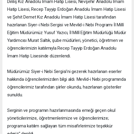
Diriliş Kız Anadolu İmam Hatip Lisesi, Nevşehir Anadolu İmam
Hatip Lisesi, Recep Tayyip Erdoğan Anadolu İmam Hatip Lisesi
ve Şehit Demet Kız Anadolu İmam Hatip Lisesi tarafından
hazırlanan Siyer-i Nebi Sergisi ve Mevlid-i Nebi Programı İl Millî
Eğitim Müdürümüz Yusuf Yazıcı, İl Millî Eğitim Müdürlüğü Müdür
Yardımcısı Murat Saltık, şube müdürleri, yönetici, öğretmen ve
öğrencilerimizin katılımıyla Recep Tayyip Erdoğan Anadolu
İmam Hatip Lisesinde düzenlendi.
Müdürümüz Siyer-i Nebi Sergisi’ni gezerek hazırlanan eserler
hakkında öğrencilerimizden bilgi aldı. Mevlid-i Nebi programında
öğrencilerimiz tarafından şiirler okundu, hazırlanan gösteriler
sunuldu.
Serginin ve programın hazırlanmasında emeği geçen okul
yöneticilerimize, öğretmenlerimize ve öğrencilerimize;
programa katılım sağlayan tüm misafirlerimize teşekkür
ederiz" denildi