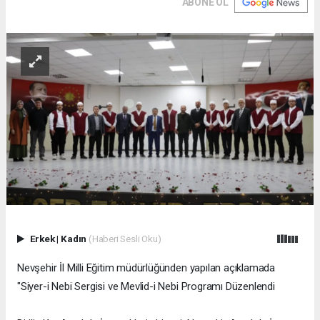
ABONE OL
Erkek
|
Kadın
(Haberi Sesli Oku)
Nevşehir İl Milli Eğitim müdürlüğünden yapılan açıklamada
"Siyer-i Nebi Sergisi ve Mevlid-i Nebi Programı Düzenlendi