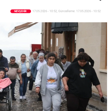
17.05.2026 - 10:52, Güncelleme: 17.05.2026 - 10:52
NEVŞEHIR