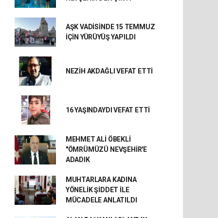
AŞK VADİSİNDE 15 TEMMUZ
İÇİN YÜRÜYÜŞ YAPILDI
NEZİH AKDAĞLI VEFAT ETTİ
16 YAŞINDAYDI VEFAT ETTİ
MEHMET ALİ ÖBEKLİ
"ÖMRÜMÜZÜ NEVŞEHİR'E
ADADIK
MUHTARLARA KADINA
YÖNELİK ŞİDDET İLE
MÜCADELE ANLATILDI