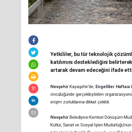
Yetkililer, bu tür teknolojik çözüm
katılımını desteklediğini belirterek
artarak devam edeceğini ifade etti
Nevşehir
Kayaşehir’de,
Engelliler Haftası
öncülüğünde gerçekleştirilen organizasyonda, f
erişim zorluklarına dikkat çekildi.
Nevşehir
Belediyesi Kentsel Dönüşüm Müdür
Kültür, Sanat ve Sosyal İşleri Müdürlüğü’nün 