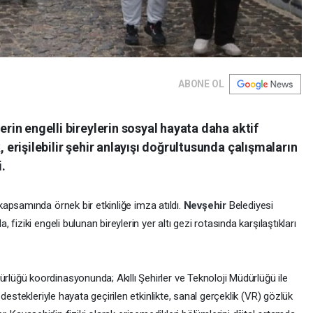
ABONE OL
lerin engelli bireylerin sosyal hayata daha aktif
, erişilebilir şehir anlayışı doğrultusunda çalışmaların
.
kapsamında örnek bir etkinliğe imza atıldı.
Nevşehir
Belediyesi
iziki engeli bulunan bireylerin yer altı gezi rotasında karşılaştıkları
lüğü koordinasyonunda; Akıllı Şehirler ve Teknoloji Müdürlüğü ile
destekleriyle hayata geçirilen etkinlikte, sanal gerçeklik (VR) gözlük