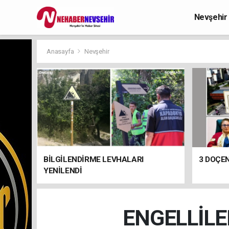
Nevşehir
Anasayfa
Nevşehir
BİLGİLENDİRME LEVHALARI
3 DOÇEN
YENİLENDİ
ENGELLİLE