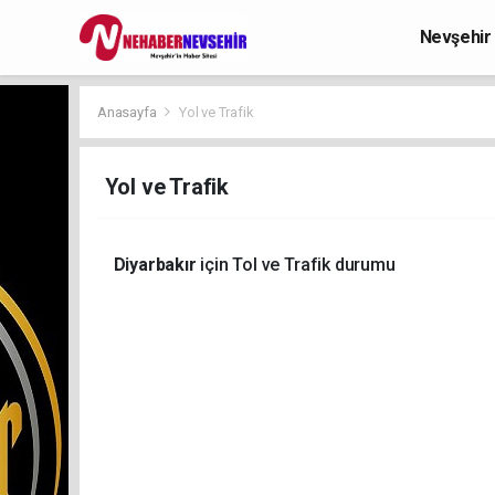
Nevşehir
Anasayfa
Yol ve Trafik
Yol ve Trafik
Diyarbakır
için Tol ve Trafik durumu