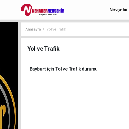
Nevşehir
Anasayfa
Yol ve Trafik
Yol ve Trafik
Bayburt
için Tol ve Trafik durumu