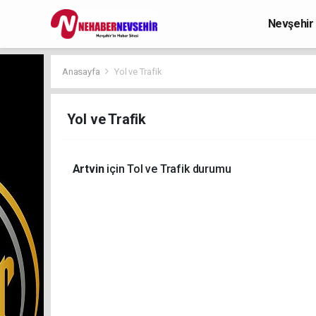
Nevşehir
Anasayfa
Yol ve Trafik
Yol ve Trafik
Artvin
için Tol ve Trafik durumu