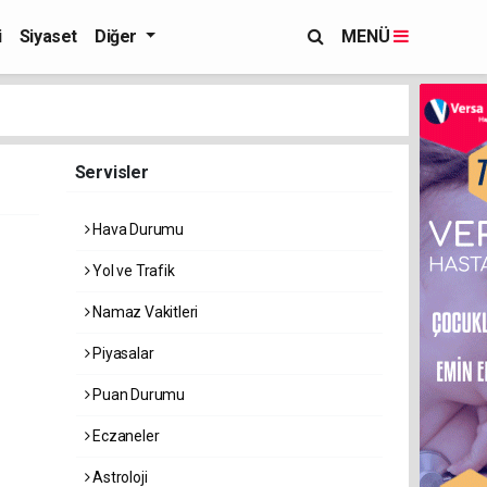
i
Siyaset
Diğer
MENÜ
Servisler
Hava Durumu
Yol ve Trafik
Namaz Vakitleri
Piyasalar
Puan Durumu
Eczaneler
Astroloji