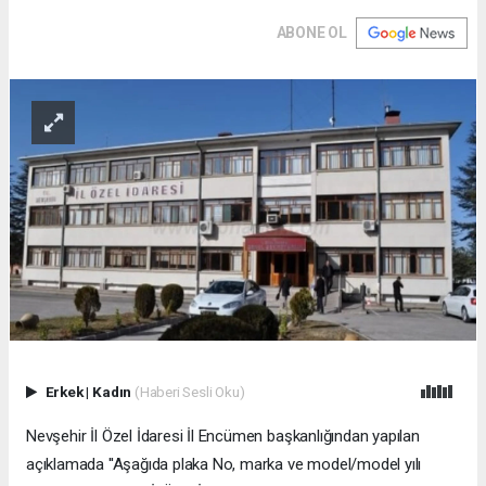
ABONE OL
Erkek
|
Kadın
(Haberi Sesli Oku)
Nevşehir İl Özel İdaresi İl Encümen başkanlığından yapılan
açıklamada ''Aşağıda plaka No, marka ve model/model yılı