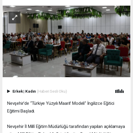
Erkek
|
Kadın
(Haberi Sesli Oku)
Nevşehir’de “Türkiye Yüzyılı Maarif Modeli” İngilizce Eğitici
Eğitimi Başladı.
Nevşehir İl Millî Eğitim Müdürlüğü tarafından yapılan açıklamaya