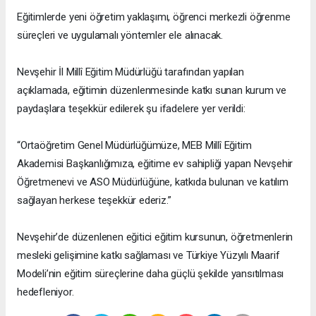
Eğitimlerde yeni öğretim yaklaşımı, öğrenci merkezli öğrenme
süreçleri ve uygulamalı yöntemler ele alınacak.
Nevşehir İl Millî Eğitim Müdürlüğü tarafından yapılan
açıklamada, eğitimin düzenlenmesinde katkı sunan kurum ve
paydaşlara teşekkür edilerek şu ifadelere yer verildi:
“Ortaöğretim Genel Müdürlüğümüze, MEB Millî Eğitim
Akademisi Başkanlığımıza, eğitime ev sahipliği yapan Nevşehir
Öğretmenevi ve ASO Müdürlüğüne, katkıda bulunan ve katılım
sağlayan herkese teşekkür ederiz.”
Nevşehir’de düzenlenen eğitici eğitim kursunun, öğretmenlerin
mesleki gelişimine katkı sağlaması ve Türkiye Yüzyılı Maarif
Modeli’nin eğitim süreçlerine daha güçlü şekilde yansıtılması
hedefleniyor.