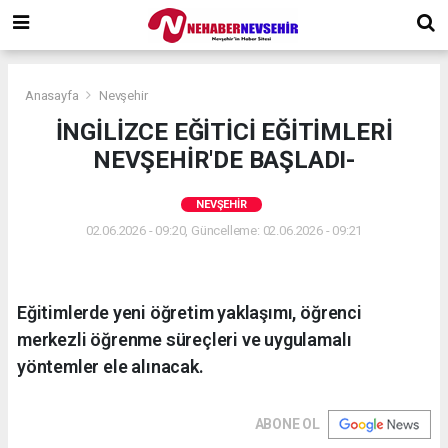
Anasayfa
Nevşehir
İNGİLİZCE EĞİTİCİ EĞİTİMLERİ
NEVŞEHİR'DE BAŞLADI-
NEVŞEHIR
02.06.2026 - 09:20, Güncelleme: 02.06.2026 - 09:21
Eğitimlerde yeni öğretim yaklaşımı, öğrenci
merkezli öğrenme süreçleri ve uygulamalı
yöntemler ele alınacak.
ABONE OL