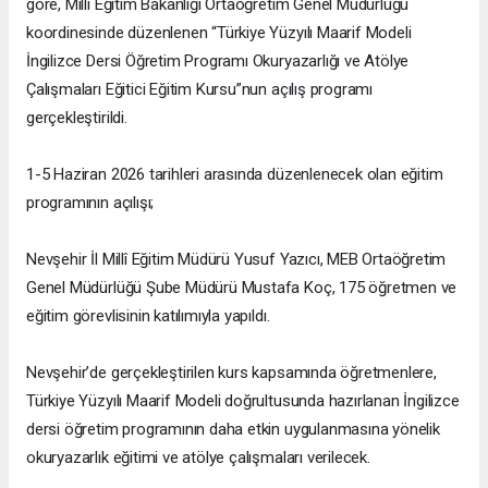
göre, Millî Eğitim Bakanlığı Ortaöğretim Genel Müdürlüğü
koordinesinde düzenlenen “Türkiye Yüzyılı Maarif Modeli
İngilizce Dersi Öğretim Programı Okuryazarlığı ve Atölye
Çalışmaları Eğitici Eğitim Kursu”nun açılış programı
gerçekleştirildi.
1-5 Haziran 2026 tarihleri arasında düzenlenecek olan eğitim
programının açılışı;
Nevşehir İl Millî Eğitim Müdürü Yusuf Yazıcı, MEB Ortaöğretim
Genel Müdürlüğü Şube Müdürü Mustafa Koç, 175 öğretmen ve
eğitim görevlisinin katılımıyla yapıldı.
Nevşehir’de gerçekleştirilen kurs kapsamında öğretmenlere,
Türkiye Yüzyılı Maarif Modeli doğrultusunda hazırlanan İngilizce
dersi öğretim programının daha etkin uygulanmasına yönelik
okuryazarlık eğitimi ve atölye çalışmaları verilecek.