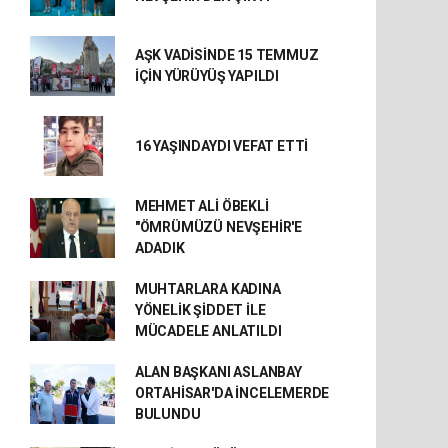
AŞK VADİSİNDE 15 TEMMUZ
İÇİN YÜRÜYÜŞ YAPILDI
16 YAŞINDAYDI VEFAT ETTİ
MEHMET ALİ ÖBEKLİ
"ÖMRÜMÜZÜ NEVŞEHİR'E
ADADIK
MUHTARLARA KADINA
YÖNELİK ŞİDDET İLE
MÜCADELE ANLATILDI
ALAN BAŞKANI ASLANBAY
ORTAHİSAR'DA İNCELEMERDE
BULUNDU