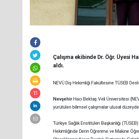
Çalışma ekibinde Dr. Öğr. Üyesi H
aldı.
NEVÜ Diş Hekimliği Fakültesine TÜSEB Destek
Nevşehir
Hacı Bektaş Veli Üniversitesi (NE
yürütülen bilimsel çalışmalar ulusal düzeyd
Türkiye Sağlık Enstitüleri Başkanlığı (TÜSEB
Hekimliğinde Derin Öğrenme ve Makine Öğren