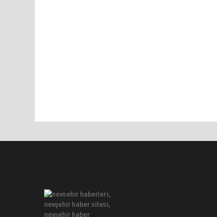
Pro-0.048