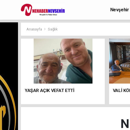
Nevşehir
Anasayfa
Sağlık
YAŞAR AÇIK VEFAT ETTİ
VALİ KÖ
N