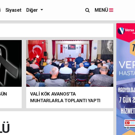
i
Siyaset
Diğer
MENÜ
GÜN
VALİ KÖK AVANOS'TA
MUHTARLARLA TOPLANTI YAPTI
LÜ