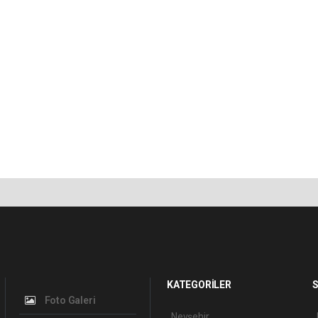
KATEGORİLER
S
Foto Galeri
Nevşehir