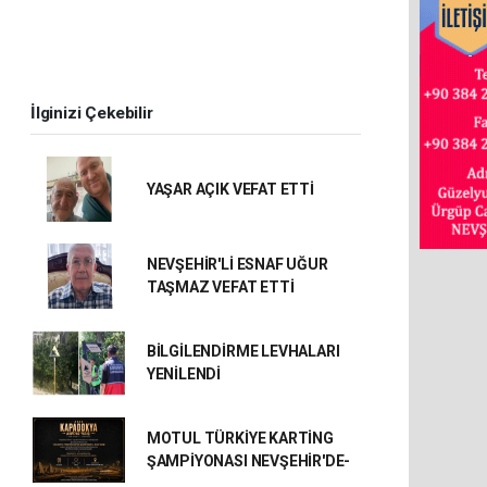
İlginizi Çekebilir
YAŞAR AÇIK VEFAT ETTİ
NEVŞEHİR'Lİ ESNAF UĞUR
TAŞMAZ VEFAT ETTİ
BİLGİLENDİRME LEVHALARI
YENİLENDİ
MOTUL TÜRKİYE KARTİNG
ŞAMPİYONASI NEVŞEHİR'DE-