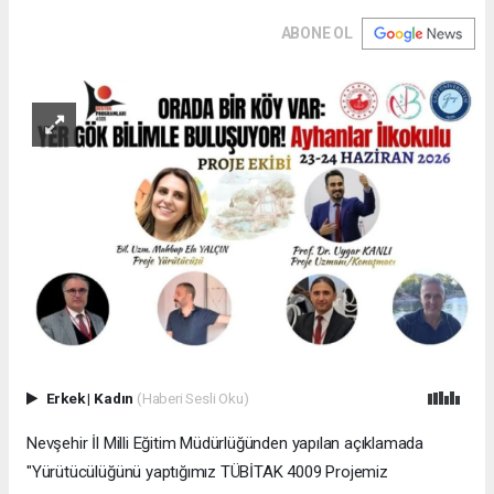
ABONE OL
Erkek
|
Kadın
(Haberi Sesli Oku)
Nevşehir İl Milli Eğitim Müdürlüğünden yapılan açıklamada
"Yürütücülüğünü yaptığımız TÜBİTAK 4009 Projemiz