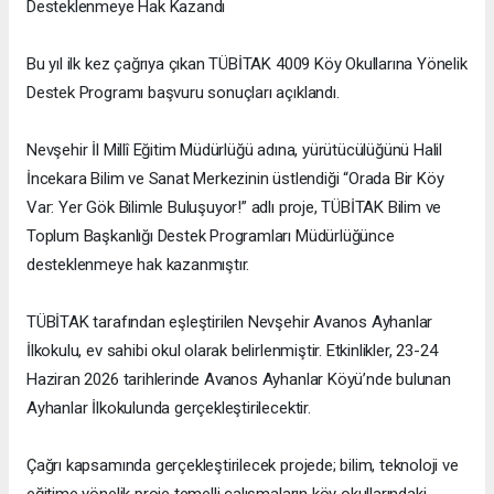
Desteklenmeye Hak Kazandı
Bu yıl ilk kez çağrıya çıkan TÜBİTAK 4009 Köy Okullarına Yönelik
Destek Programı başvuru sonuçları açıklandı.
Nevşehir İl Millî Eğitim Müdürlüğü adına, yürütücülüğünü Halil
İncekara Bilim ve Sanat Merkezinin üstlendiği “Orada Bir Köy
Var: Yer Gök Bilimle Buluşuyor!” adlı proje, TÜBİTAK Bilim ve
Toplum Başkanlığı Destek Programları Müdürlüğünce
desteklenmeye hak kazanmıştır.
TÜBİTAK tarafından eşleştirilen Nevşehir Avanos Ayhanlar
İlkokulu, ev sahibi okul olarak belirlenmiştir. Etkinlikler, 23-24
Haziran 2026 tarihlerinde Avanos Ayhanlar Köyü’nde bulunan
Ayhanlar İlkokulunda gerçekleştirilecektir.
Çağrı kapsamında gerçekleştirilecek projede; bilim, teknoloji ve