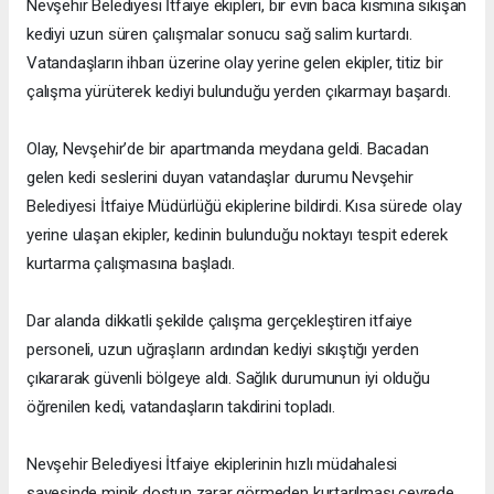
Nevşehir Belediyesi İtfaiye ekipleri, bir evin baca kısmına sıkışan
kediyi uzun süren çalışmalar sonucu sağ salim kurtardı.
Vatandaşların ihbarı üzerine olay yerine gelen ekipler, titiz bir
çalışma yürüterek kediyi bulunduğu yerden çıkarmayı başardı.
Olay, Nevşehir’de bir apartmanda meydana geldi. Bacadan
gelen kedi seslerini duyan vatandaşlar durumu Nevşehir
Belediyesi İtfaiye Müdürlüğü ekiplerine bildirdi. Kısa sürede olay
yerine ulaşan ekipler, kedinin bulunduğu noktayı tespit ederek
kurtarma çalışmasına başladı.
Dar alanda dikkatli şekilde çalışma gerçekleştiren itfaiye
personeli, uzun uğraşların ardından kediyi sıkıştığı yerden
çıkararak güvenli bölgeye aldı. Sağlık durumunun iyi olduğu
öğrenilen kedi, vatandaşların takdirini topladı.
Nevşehir Belediyesi İtfaiye ekiplerinin hızlı müdahalesi
sayesinde minik dostun zarar görmeden kurtarılması çevrede