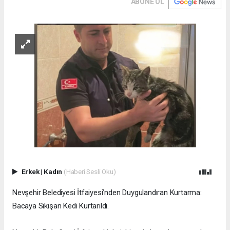
ABONE OL
Erkek
|
Kadın
(Haberi Sesli Oku)
Nevşehir Belediyesi İtfaiyesi’nden Duygulandıran Kurtarma:
Bacaya Sıkışan Kedi Kurtarıldı.