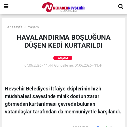
Anasayfa
Yaşam
HAVALANDIRMA BOŞLUĞUNA
DÜŞEN KEDİ KURTARILDI
YAŞAM
04.06.2026 - 11:44, Güncelleme: 04.06.2026 - 11:44
Nevşehir Belediyesi İtfaiye ekiplerinin hızlı
müdahalesi sayesinde minik dostun zarar
görmeden kurtarılması çevrede bulunan
vatandaşlar tarafından da memnuniyetle karşılandı.