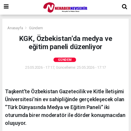
Anasayfa
Gündem
KGK, Özbekistan’da medya ve
eğitim paneli düzenliyor
GÜNDEM
25.05.2026 - 17:17, Güncelleme: 25.05.2026 - 17:17
Taşkent’te Özbekistan Gazetecilik ve Kitle İletişimi
Üniversitesi’nin ev sahipliğinde gerçekleşecek olan
“Türk Dünyasında Medya ve Eğitim Paneli” iki
oturumda birer moderatör ile dörder konuşmacıdan
oluşuyor.