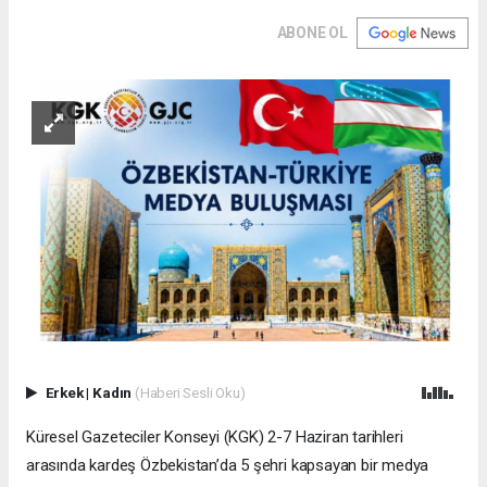
ABONE OL
Erkek
|
Kadın
(Haberi Sesli Oku)
Küresel Gazeteciler Konseyi (KGK) 2-7 Haziran tarihleri
arasında kardeş Özbekistan’da 5 şehri kapsayan bir medya