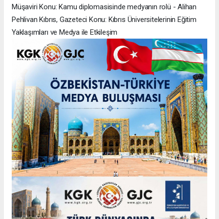
Müşaviri Konu: Kamu diplomasisinde medyanın rolü - Alihan
Pehlivan Kıbrıs, Gazeteci Konu: Kıbrıs Üniversitelerinin Eğitim
Yaklaşımları ve Medya ile Etkileşim