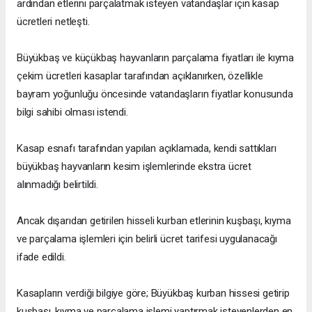
ardından etlerini parçalatmak isteyen vatandaşlar için kasap
ücretleri netleşti.
Büyükbaş ve küçükbaş hayvanların parçalama fiyatları ile kıyma
çekim ücretleri kasaplar tarafından açıklanırken, özellikle
bayram yoğunluğu öncesinde vatandaşların fiyatlar konusunda
bilgi sahibi olması istendi.
Kasap esnafı tarafından yapılan açıklamada, kendi sattıkları
büyükbaş hayvanların kesim işlemlerinde ekstra ücret
alınmadığı belirtildi.
Ancak dışarıdan getirilen hisseli kurban etlerinin kuşbaşı, kıyma
ve parçalama işlemleri için belirli ücret tarifesi uygulanacağı
ifade edildi.
Kasapların verdiği bilgiye göre; Büyükbaş kurban hissesi getirip
kuşbaşı, kıyma ve parçalama işlemi yaptırmak isteyenlerden en