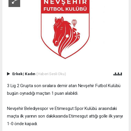
Erkek
|
Kadın
(Haberi Sesli Oku)
3 Lig 2 Grupta son sıralara demir atan Nevşehir Futbol Kulübü
bugün oynadığı maçtan 1 puan alabildi.
Nevşehir Belediyespor ve Etimesgut Spor Kulübü arasındaki
maçta ilk yarının son dakikasında Etimesgut attığı golle ilk yarıyı
1-0 önde kapadı.