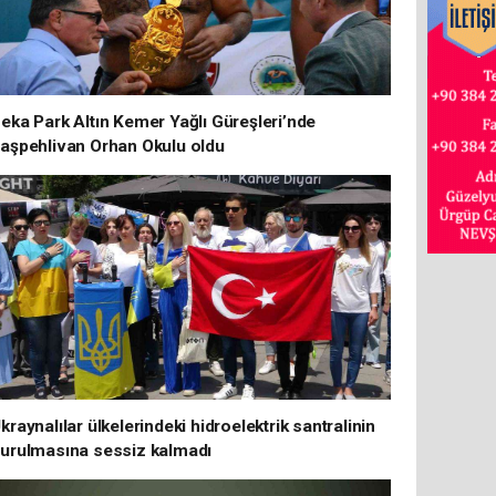
eka Park Altın Kemer Yağlı Güreşleri’nde
aşpehlivan Orhan Okulu oldu
kraynalılar ülkelerindeki hidroelektrik santralinin
urulmasına sessiz kalmadı