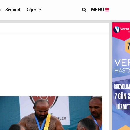
i
Siyaset
Diğer
MENÜ