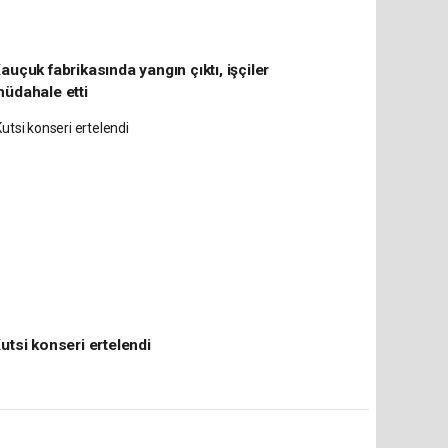
auçuk fabrikasında yangın çıktı, işçiler
üdahale etti
utsi konseri ertelendi