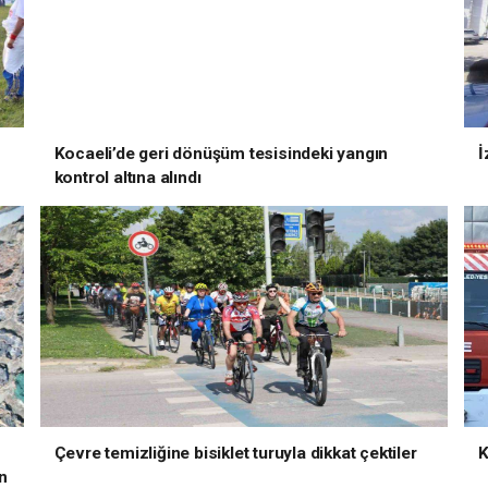
Kocaeli’de geri dönüşüm tesisindeki yangın
İ
kontrol altına alındı
Çevre temizliğine bisiklet turuyla dikkat çektiler
K
un