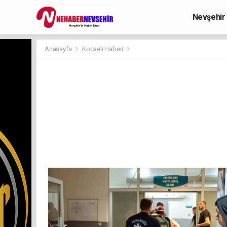
Nevşehir
Anasayfa
Kocaeli Haberi