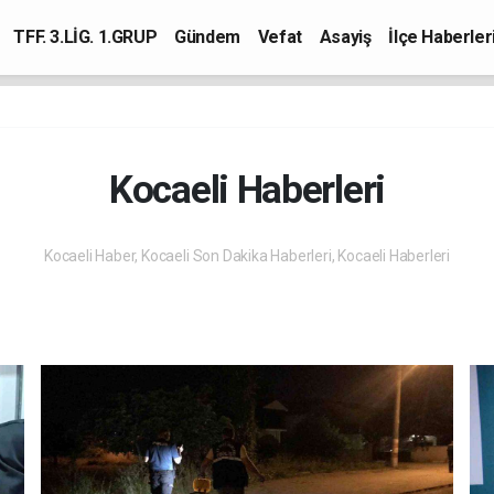
TFF. 3.LİG. 1.GRUP
Gündem
Vefat
Asayiş
İlçe Haberler
Kocaeli Haberleri
Kocaeli Haber, Kocaeli Son Dakika Haberleri, Kocaeli Haberleri