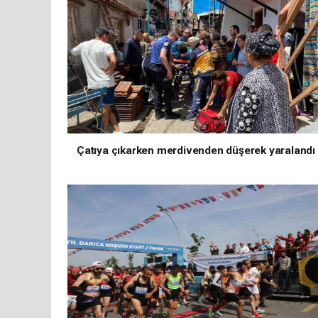
Çatıya çıkarken merdivenden düşerek yaralandı