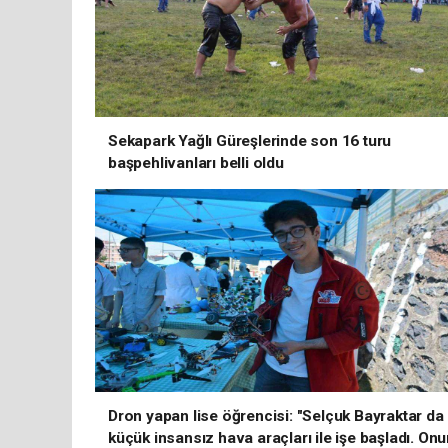
Sekapark Yağlı Güreşlerinde son 16 turu
başpehlivanları belli oldu
Dron yapan lise öğrencisi: "Selçuk Bayraktar da
küçük insansız hava araçları ile işe başladı. On