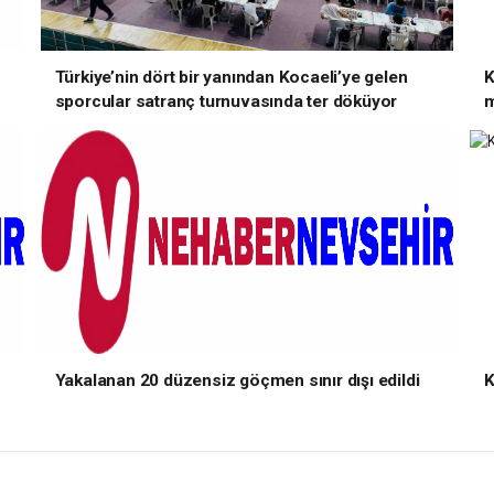
Türkiye’nin dört bir yanından Kocaeli’ye gelen
K
sporcular satranç turnuvasında ter döküyor
m
Yakalanan 20 düzensiz göçmen sınır dışı edildi
K