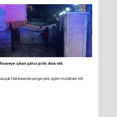
inareye çıkan şahsı polis ikna etti