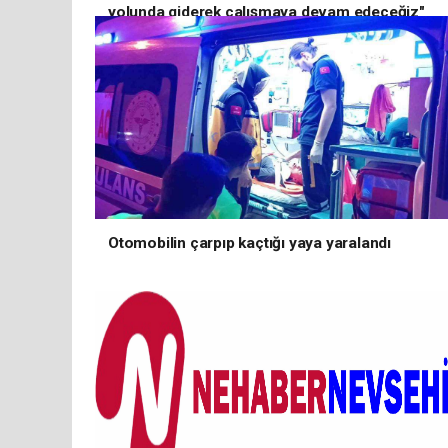
yolunda giderek çalışmaya devam edeceğiz"
Otomobilin çarpıp kaçtığı yaya yaralandı