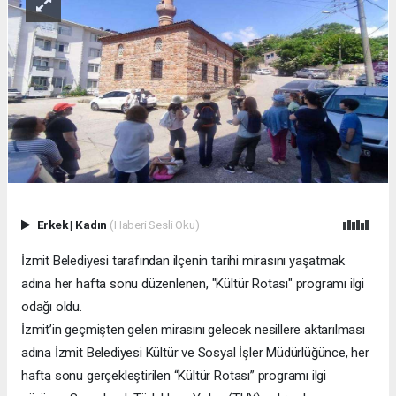
Erkek
|
Kadın
(Haberi Sesli Oku)
İzmit Belediyesi tarafından ilçenin tarihi mirasını yaşatmak
adına her hafta sonu düzenlenen, "Kültür Rotası" programı ilgi
odağı oldu.
İzmit’in geçmişten gelen mirasını gelecek nesillere aktarılması
adına İzmit Belediyesi Kültür ve Sosyal İşler Müdürlüğünce, her
hafta sonu gerçekleştirilen “Kültür Rotası” programı ilgi