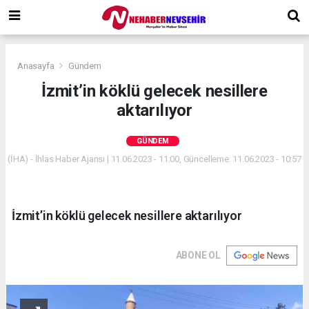
Anasayfa
Gündem
İzmit’in köklü gelecek nesillere
aktarılıyor
GÜNDEM
(İHA) - İhlas Haber Ajansı | 11.06.2023 - 11:00, Güncelleme: 11.06.2023 - 10:57
İzmit’in köklü gelecek nesillere aktarılıyor
ABONE OL