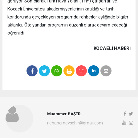
görüyor. Son olarak Türk Hava Yoları (THY) çalışanları ve
Kocaeli Üniversitesi akademisyenlerinin katıldığı ve tarih
koridorunda gerçekleşen programda rehberler eşliğinde bilgiler
aktarıldı. Öte yandan programın düzenli olarak devam edeceği
öğrenildi.
KOCAELI HABERİ
Muammer BAŞER
nehabernevsehir@gmail.com