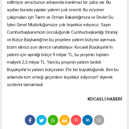
edilmiyor ama bunun arkasında inanılmaz bir çaba var. Bu
açıdan burada yapılan yatırım çok önemli. Bu vizyoner
çalışmaları için Tarım ve Orman Bakanlığımıza ve Devlet Su
İşleri Genel Müdürlüğümüze çok teşekkür ediyoruz. Sayın
Cumhurbaşkanımızın öncülüğünde Cumhurbaşkanlığı Strateji
ve Bütçe Başkanlığı’nın bu projelere yatırım bütçesi ayırması,
bizim elimizi son derece rahatlatıyor. Kocaeli Büyükşehir’in
yatırım için ayırdığı bütçe 9 milyar TL, bu projenin toplam
maliyeti 2,5 milyar TL. Yani bu projenin yatırım bedeli
Büyükşehir’in yatırım bütçesinin 3’te biri büyüklüğünde. Ben bu
anlamda tüm emeği geçenlere teşekkür ediyorum” diyerek
sözlerini tamamladı.
KOCAELI HABERİ