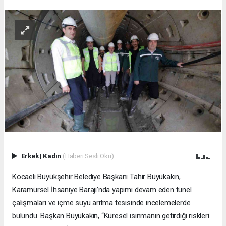
Erkek
|
Kadın
(Haberi Sesli Oku)
Kocaeli Büyükşehir Belediye Başkanı Tahir Büyükakın,
Karamürsel İhsaniye Barajı’nda yapımı devam eden tünel
çalışmaları ve içme suyu arıtma tesisinde incelemelerde
bulundu. Başkan Büyükakın, “Küresel ısınmanın getirdiği riskleri