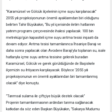
“Karamürsel ve Gölcük ilçelerinin içme suyu karşılanacak”
2055 yılı projeksiyonunun önemli ayaklarından biri olduğunu
belirten Tahir Büyükakın, “Bu yıl içerisinde iletim hatlarının
yatırım programı çerçevesinde ihalesi yapılacak. 100 bin
metreküp/gün kapasiteli içme suyu arıtma tesisi inşaatı da
devam ediyor. Arıtma tesisi tamamlanınca İhsaniye Barajı ve
daha sonra yapılacak olan Avcıdere Barajı’yla toplanan su, isale
hatlarıyla içme suyu arıtma tesisine gelerek buradan
Karamürsel, Gölcük ve gerek görüldüğünde de Başiskele
ilçemizin su ihtiyacını karşılayacak. Böylece ‘2055 yılı
projeksiyonunun en önemli ayaklarından biri tamamlanmış
olacak” diye konuştu.
“Tarımsal sulama ile çiftçiye büyük destek olacak”
Projenin tamamlanmasının ardından tarıma sağlanacak
katkıdan da söz eden Başkan Büyükakın, “Sakarya Mudurnu