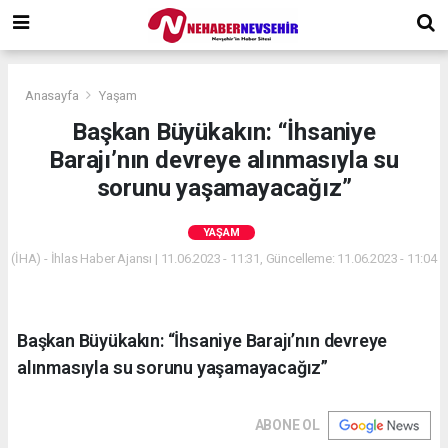
Anasayfa
Yaşam
Başkan Büyükakın: “İhsaniye
Barajı’nın devreye alınmasıyla su
sorunu yaşamayacağız”
YAŞAM
(İHA) - İhlas Haber Ajansı | 11.06.2023 - 11:31, Güncelleme: 11.06.2023 - 11:04
Başkan Büyükakın: “İhsaniye Barajı’nın devreye
alınmasıyla su sorunu yaşamayacağız”
ABONE OL