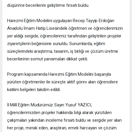
düşünme becerilerini geliştirme fırsatı buldu.
Harezmi Eğitim Modelini uygulayan Recep Tayyip Erdoğan
Anadolu İmam Hatip Lisesindeki öğretmen ve öğrencilerimizin
yer aldığı sergide, öğrencilerimiz tarafından geliştirilen projeler
ziyaretçilerin beğenisine sunuldu. Sunumlarda, eğitim
süreçlerindeki araştırma, tasarım, iş birliği ve çözüm üretme
becerilerinin somut yansımaları dikkat çekti.
Program kapsamında Harezmi Eğitim Modelini başarıyla
yürüten öğretmenler ile süreçte aktif görev alan öğrencilere
katılım belgeleri takdim edildi.
İl Millî Eğitim Müdürümüz Sayın Yusuf YAZICI,
öğrencilerimizden projeler hakkında bilgi alarak yürütülen
çalışmaları yakından inceleme fırsatı buldu ve sergide yer alan
her proje, merak eden, araştıran, emek harcayan ve çözüm