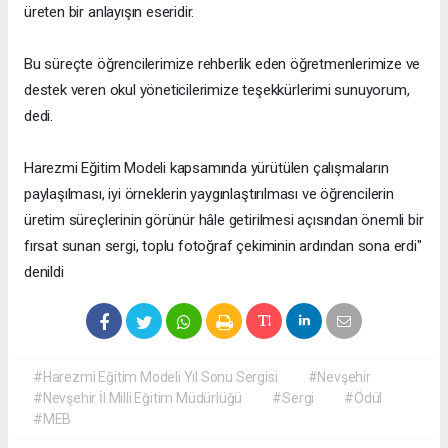
üreten bir anlayışın eseridir.
Bu süreçte öğrencilerimize rehberlik eden öğretmenlerimize ve
destek veren okul yöneticilerimize teşekkürlerimi sunuyorum,
dedi.
Harezmi Eğitim Modeli kapsamında yürütülen çalışmaların
paylaşılması, iyi örneklerin yaygınlaştırılması ve öğrencilerin
üretim süreçlerinin görünür hâle getirilmesi açısından önemli bir
fırsat sunan sergi, toplu fotoğraf çekiminin ardından sona erdi"
denildi
#Harezmi Eğitim Modeli Yıl Sonu Sergisi
#Nevşehir
#Nevşehir İl Milli Eğitim Müdürlüğü
#Sergi
#Ödül
#MEB