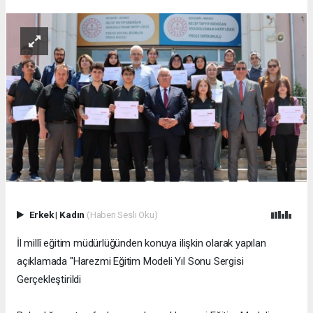
Erkek
|
Kadın
(Haberi Sesli Oku)
İl millî eğitim müdürlüğünden konuya ilişkin olarak yapılan
açıklamada "Harezmi Eğitim Modeli Yıl Sonu Sergisi
Gerçekleştirildi