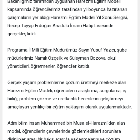
Bakanlığımız tarafından uygulanan Harezmi Eğitim Modeli
kapsamında öğrencilerimiz tarafından yıl boyunca hazırlanan
çalışmaların yer aldığı Harezmi Eğitim Modeli Yıl Sonu Sergisi,
Recep Tayyip Erdoğan Anadolu İmam Hatip Lisesinde
gerçekleştirildi.
Programa İl Millî Eğitim Müdürümüz Sayın Yusuf Yazıcı, şube
müdürlerimiz Namık Özçelik ve Süleyman Bozova, okul
yöneticileri, öğretmenler, öğrenciler katıldı.
Gerçek yaşam problemlerine çözüm üretmeyi merkeze alan
Harezmi Eğitim Modeli; öğrencilerin araştırma, sorgulama, iş
birliği, problem çözme ve üretkenlik becerilerini geliştirmeyi
amaçlayan yenilikçi bir eğitim yaklaşımı olarak uygulanmaktadır.
Adını bilim insanı Muhammed bin Musa el-Harezmi'den alan
model, öğrencilerin çevrelerinde gözlemledikleri sorunlara
disiplinler arası bir bakış açısıyla yaklaşmalarını ve çözüm