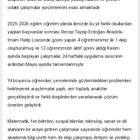
odaklı çalışmalar yürütmelerini esas almaktadır.
2025-2026 eğitim öğretim yılında ilimizde bu yıl farklı okullardan
yapılan başvurular sonrası, Recep Tayyip Erdoğan Anadolu
İmam Hatip Lisesinde görev yapan 4 öğretmenimiz ile 1 ekip
oluşturulmuş ve 12 öğrencimizin aktif görev aldığı Kasım
ayında başlayan çalışmalar, 24 haftalık uygulama sürecinin
ardından Mayıs ayında tamamlanmıştır.
Yıl boyunca öğrenciler; çevrelerinde gözlemledikleri problemleri
belirleyerek araştırmalar yaptı, veri topladı, analizler
gerçekleştirdi ve farklı disiplinlerden yararlanarak çözüm
önerileri geliştirdi.
Matematik, fen bilimleri, sosyal bilimler, teknoloji, sanat ve dil
alanlarını bir araya getiren çalışmalar sayesinde öğrenciler hem
akademik bilgi üretti hem de ekip çalışması, iletişim ve yenilikçi