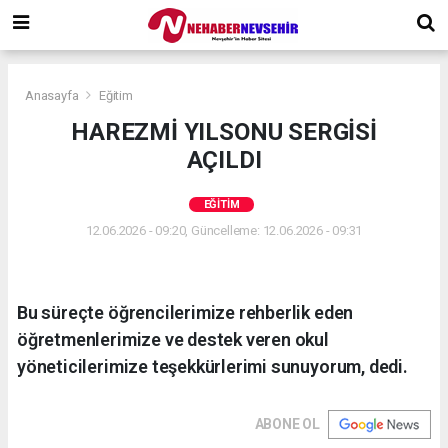
Anasayfa
Eğitim
HAREZMİ YILSONU SERGİSİ
AÇILDI
EĞITIM
12.06.2026 - 09:20, Güncelleme: 12.06.2026 - 09:31
Bu süreçte öğrencilerimize rehberlik eden
öğretmenlerimize ve destek veren okul
yöneticilerimize teşekkürlerimi sunuyorum, dedi.
ABONE OL