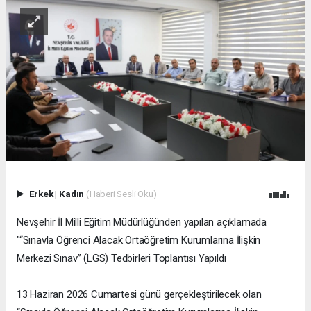
Erkek
|
Kadın
(Haberi Sesli Oku)
Nevşehir İl Milli Eğitim Müdürlüğünden yapılan açıklamada
"“Sınavla Öğrenci Alacak Ortaöğretim Kurumlarına İlişkin
Merkezi Sınav” (LGS) Tedbirleri Toplantısı Yapıldı
13 Haziran 2026 Cumartesi günü gerçekleştirilecek olan