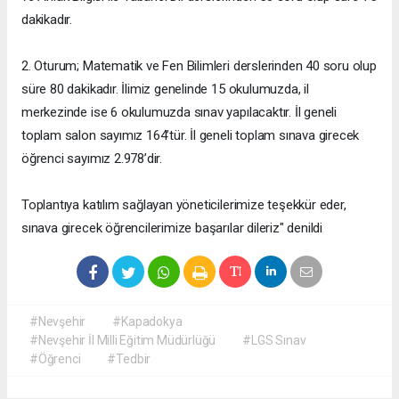
dakikadır.
2. Oturum; Matematik ve Fen Bilimleri derslerinden 40 soru olup
süre 80 dakikadır. İlimiz genelinde 15 okulumuzda, il
merkezinde ise 6 okulumuzda sınav yapılacaktır. İl geneli
toplam salon sayımız 164’tür. İl geneli toplam sınava girecek
öğrenci sayımız 2.978’dir.
Toplantıya katılım sağlayan yöneticilerimize teşekkür eder,
sınava girecek öğrencilerimize başarılar dileriz" denildi
#Nevşehir
#Kapadokya
#Nevşehir İl Milli Eğitim Müdürlüğü
#LGS Sınav
#Öğrenci
#Tedbir