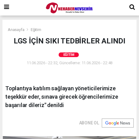
Anasayfa
Eğitim
LGS İÇİN SIKI TEDBİRLER ALINDI
EĞITIM
11.06.2026 - 22:32, Güncelleme: 11.06.2026 - 22:48
Toplantıya katılım sağlayan yöneticilerimize
teşekkür eder, sınava girecek öğrencilerimize
başarılar dileriz" denildi
ABONE OL