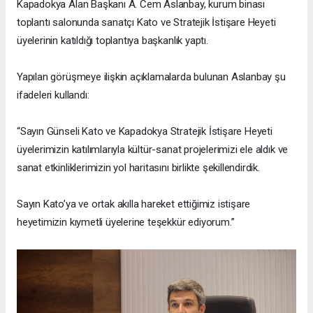
Kapadokya Alan Başkanı A. Cem Aslanbay, kurum binası
toplantı salonunda sanatçı Kato ve Stratejik İstişare Heyeti
üyelerinin katıldığı toplantıya başkanlık yaptı.
Yapılan görüşmeye ilişkin açıklamalarda bulunan Aslanbay şu
ifadeleri kullandı:
“Sayın Günseli Kato ve Kapadokya Stratejik İstişare Heyeti
üyelerimizin katılımlarıyla kültür-sanat projelerimizi ele aldık ve
sanat etkinliklerimizin yol haritasını birlikte şekillendirdik.
Sayın Kato’ya ve ortak akılla hareket ettiğimiz istişare
heyetimizin kıymetli üyelerine teşekkür ediyorum.”