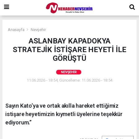
Anasayfa
Nevşehir
ASLANBAY KAPADOKYA
STRATEJİK İSTİŞARE HEYETİ İLE
GÖRÜŞTÜ
NEVŞEHIR
11.06.2026 - 18:54, Güncelleme: 11.06.2026 - 18:54
Sayın Kato’ya ve ortak akılla hareket ettiğimiz
istişare heyetimizin kıymetli üyelerine teşekkür
ediyorum.”