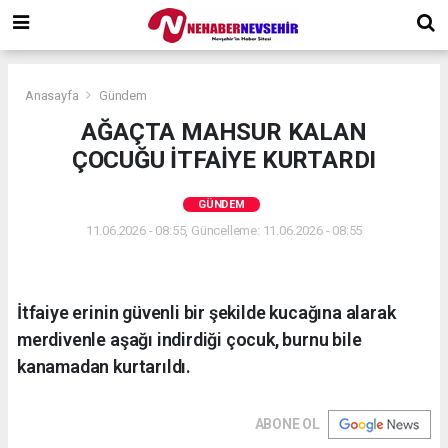
Anasayfa
Gündem
AĞAÇTA MAHSUR KALAN
ÇOCUĞU İTFAİYE KURTARDI
GÜNDEM
11.06.2026 - 08:55, Güncelleme: 11.06.2026 - 08:55
İtfaiye erinin güvenli bir şekilde kucağına alarak
merdivenle aşağı indirdiği çocuk, burnu bile
kanamadan kurtarıldı.
ABONE OL