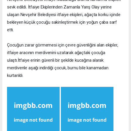
sevk edildi. İtfaiye Ekiplerinden Zamanla Yarış Olay yerine
ulaşan Nevşehir Belediyesi itfaiye ekipleri, ağaçta korku içinde
bekleyen küçük çocuğu sakinleştirmek için yoğun çaba sarf
etti.
Çocuğun zarar görmemesi için çevre güvenliğini alan ekipler,
itfaiye aracının merdivenini uzatarak ağaçtaki çocuğa
ulaştı.İtfaiye erinin güvenli bir şekilde kucağına alarak
merdivenle aşağı indirdiği çocuk, burnu bile kanamadan
kurtarıldı.