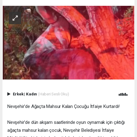
Erkek
|
Kadın
(Haberi Sesli Oku)
Nevşehir’de Ağaçta Mahsur Kalan Çocuğu İtfaiye Kurtardı!
Nevşehir’de dün akşam saatlerinde oyun oynamak için çıktığı
ağaçta mahsur kalan çocuk, Nevşehir Belediyesi İtfaiye