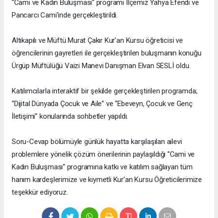
''Cami ve Kadın Buluşması'' programı İlçemiz Yahya Efendi ve
Pancarcı Cami'inde gerçekleştirildi.
Altıkapılı ve Müftü Murat Çakır Kur’an Kursu öğreticisi ve
öğrencilerinin gayretleri ile gerçekleştirilen buluşmanın konuğu
Ürgüp Müftülüğü Vaizi Manevi Danışman Elvan SESLİ oldu.
Katılımcılarla interaktif bir şekilde gerçekleştirilen programda;
“Dijital Dünyada Çocuk ve Aile” ve “Ebeveyn, Çocuk ve Genç
İletişimi” konularında sohbetler yapıldı.
Soru-Cevap bölümüyle günlük hayatta karşılaşılan ailevi
problemlere yönelik çözüm önerilerinin paylaşıldığı ''Cami ve
Kadın Buluşması'' programına katkı ve katılım sağlayan tüm
hanım kardeşlerimize ve kıymetli Kur’an Kursu Öğreticilerimize
teşekkür ediyoruz.