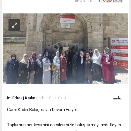
ABONE OL
Erkek
|
Kadın
(Haberi Sesli Oku)
Cami Kadın Buluşmaları Devam Ediyor...
Toplumun her kesimini camilerimizle buluşturmayı hedefleyen