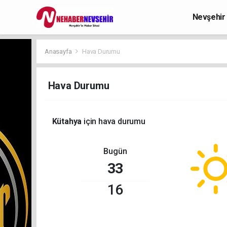
Nevşehir
Anasayfa
Hava Durumu
Hava Durumu
Kütahya
için hava durumu
Bugün
33
16