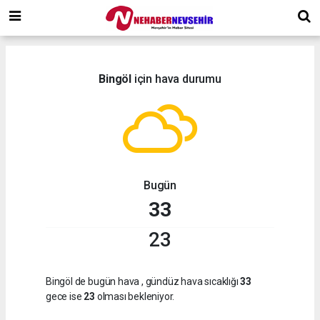
Bingöl
için hava durumu
Bugün
33
23
Bingöl de bugün hava
, gündüz hava sıcaklığı
33
gece ise
23
olması bekleniyor.