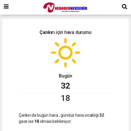
Çankırı
için hava durumu
Bugün
32
18
Çankırı da bugün hava
, gündüz hava sıcaklığı
32
gece ise
18
olması bekleniyor.