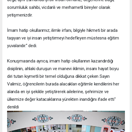
sorumluluk sahibi, vicdanlı ve merhametli bireyler olarak
yetişmenizdir.
İmam hatip okullarımız; ilimle irfanı, bilgiyle hikmeti bir arada
taşıyan ve iyi insan yetiştirmeyi hedefleyen müstesna eğitim
yuvalarıdır.” dedi.
Konuşmasında ayrıca, imam hatip okullarının kazandırdığı
disiplinin, ahlaki duruşun ve manevi iklimin, insanı hayat boyu
diri tutan kıymetli bir temel olduğuna dikkat çeken Sayın
Valimiz, öğrencilerin burada alacakları eğitimle kendilerini her
alanda en iyi şekilde yetiştirerek ailelerine, şehrimize ve
ülkemize değer katacaklarına yürekten inandığını ifade etti"
denildi