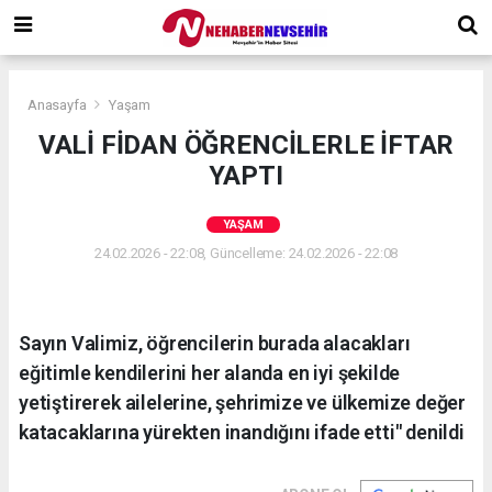
Anasayfa
Yaşam
VALİ FİDAN ÖĞRENCİLERLE İFTAR
YAPTI
YAŞAM
24.02.2026 - 22:08, Güncelleme: 24.02.2026 - 22:08
Sayın Valimiz, öğrencilerin burada alacakları
eğitimle kendilerini her alanda en iyi şekilde
yetiştirerek ailelerine, şehrimize ve ülkemize değer
katacaklarına yürekten inandığını ifade etti" denildi