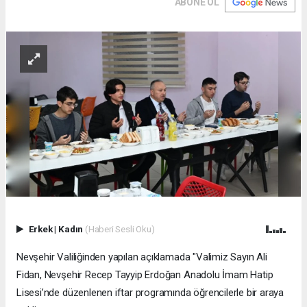
ABONE OL
Erkek
|
Kadın
(Haberi Sesli Oku)
Nevşehir Valiliğinden yapılan açıklamada "Valimiz Sayın Ali
Fidan, Nevşehir Recep Tayyip Erdoğan Anadolu İmam Hatip
Lisesi’nde düzenlenen iftar programında öğrencilerle bir araya