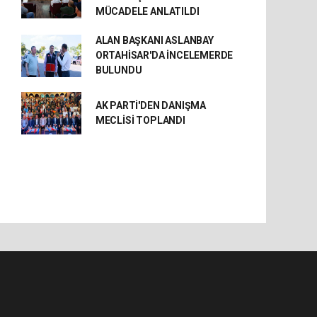
MÜCADELE ANLATILDI
ALAN BAŞKANI ASLANBAY
ORTAHİSAR'DA İNCELEMERDE
BULUNDU
AK PARTİ'DEN DANIŞMA
MECLİSİ TOPLANDI