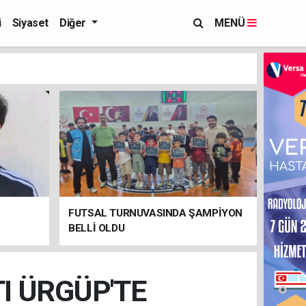
i
Siyaset
Diğer
MENÜ
FUTSAL TURNUVASINDA ŞAMPİYON
BELLİ OLDU
TI ÜRGÜP'TE