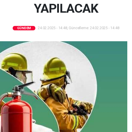
YAPILACAK
24.02.2025 - 14:48, Güncelleme: 24.02.2025 - 14:48
GÜNDEM