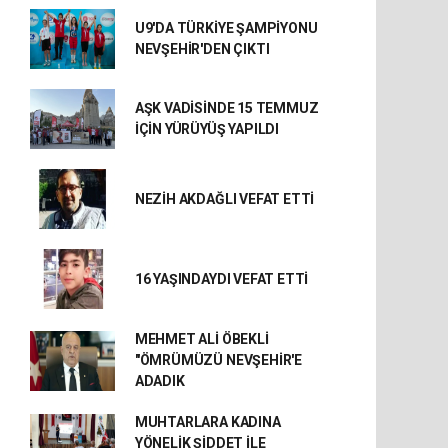
U9'DA TÜRKİYE ŞAMPİYONU
NEVŞEHİR'DEN ÇIKTI
AŞK VADİSİNDE 15 TEMMUZ
İÇİN YÜRÜYÜŞ YAPILDI
NEZİH AKDAĞLI VEFAT ETTİ
16 YAŞINDAYDI VEFAT ETTİ
MEHMET ALİ ÖBEKLİ
"ÖMRÜMÜZÜ NEVŞEHİR'E
ADADIK
MUHTARLARA KADINA
YÖNELİK ŞİDDET İLE