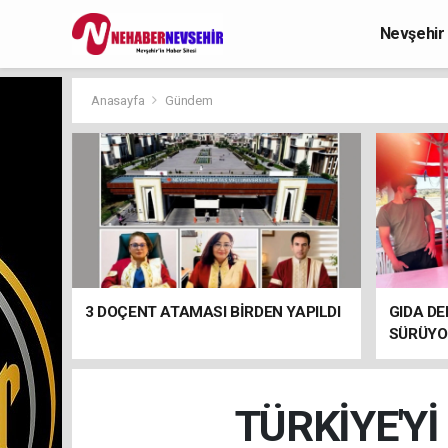
Nevşehir
Anasayfa
Gündem
3 DOÇENT ATAMASI BİRDEN YAPILDI
GIDA DE
SÜRÜYO
TÜRKİYE'Yİ