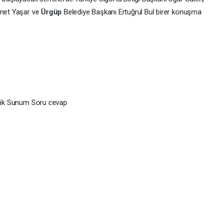
met Yaşar​​ ve
Ürgüp
Belediye Başkanı Ertuğrul Bul birer konuşma
Teknik Sunum Soru cevap