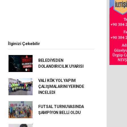
İlginizi Çekebilir
BELEDİYEDEN
DOLANDIRICILIK UYARISI
VALİ KÖK YOL YAPIM
ÇALIŞMALARINI YERİNDE
İNCELEDİ
FUTSAL TURNUVASINDA
ŞAMPİYON BELLİ OLDU