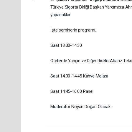
Türkiye Sigorta Birliği Başkan Yardımcısı Ah
yapacaklar.
İşte seminerin programı.
Saat 13.30-14:30
​​Otellerde Yangın ve Diğer Riskler ​​Allianz 
Saat 14:30-14:45 Kahve Molası
Saat 14:45-16:00 Panel ​​
Moderatör Noyan Doğan Olacak.