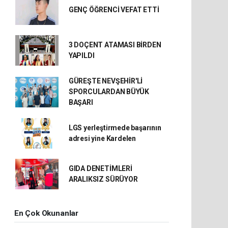
GENÇ ÖĞRENCİ VEFAT ETTİ
3 DOÇENT ATAMASI BİRDEN
YAPILDI
GÜREŞTE NEVŞEHİR'Lİ
SPORCULARDAN BÜYÜK
BAŞARI
LGS yerleştirmede başarının
adresi yine Kardelen
GIDA DENETİMLERİ
ARALIKSIZ SÜRÜYOR
En Çok Okunanlar