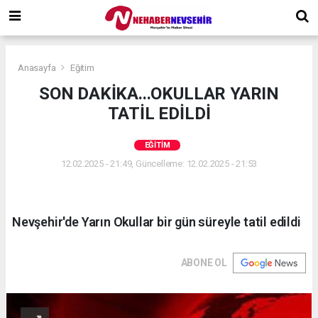
Anasayfa
Eğitim
SON DAKİKA...OKULLAR YARIN
TATİL EDİLDİ
EĞITIM
12.02.2025 - 21:49, Güncelleme: 12.02.2025 - 21:53
Nevşehir'de Yarın Okullar bir gün süreyle tatil edildi
ABONE OL