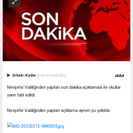
Erkek
|
Kadın
(Haberi Sesli Oku)
Nevşehir Valiliğinden yapılan son dakika açıklaması ile okullar
yarın tatil edildi.
Nevşehir Valiliğinden yapılan açıklama aynen şu şekilde.