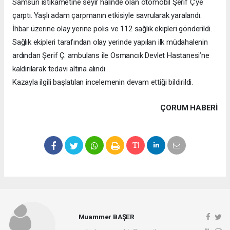
Samsun istikametine seyir halinde olan otomobil Şerif Ç’ye
çarptı. Yaşlı adam çarpmanın etkisiyle savrularak yaralandı.
İhbar üzerine olay yerine polis ve 112 sağlık ekipleri gönderildi.
Sağlık ekipleri tarafından olay yerinde yapılan ilk müdahalenin
ardından Şerif Ç. ambulans ile Osmancık Devlet Hastanesi’ne
kaldırılarak tedavi altına alındı.
Kazayla ilgili başlatılan incelemenin devam ettiği bildirildi.
ÇORUM HABERİ
Muammer BAŞER