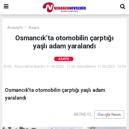
Anasayfa
Asayiş
Osmancık’ta otomobilin çarptığı
yaşlı adam yaralandı
ASAYIŞ
(İHA) - İhlas Haber Ajansı | 11.06.2023 - 17:00, Güncelleme: 11.06.2023 - 16:54
Osmancık’ta otomobilin çarptığı yaşlı adam
yaralandı
ABONE OL