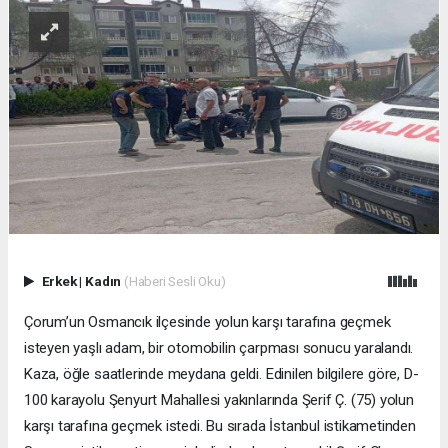
Erkek
|
Kadın
(Haberi Sesli Oku)
Çorum’un Osmancık ilçesinde yolun karşı tarafına geçmek
isteyen yaşlı adam, bir otomobilin çarpması sonucu yaralandı.
Kaza, öğle saatlerinde meydana geldi. Edinilen bilgilere göre, D-
100 karayolu Şenyurt Mahallesi yakınlarında Şerif Ç. (75) yolun
karşı tarafına geçmek istedi. Bu sırada İstanbul istikametinden