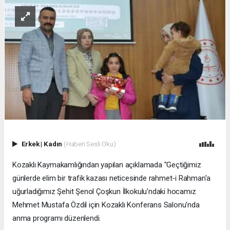
Erkek
|
Kadın
(Haberi Sesli Oku)
Kozaklı Kaymakamlığından yapılan açıklamada "Geçtiğimiz
günlerde elim bir trafik kazası neticesinde rahmet-i Rahman'a
uğurladığımız Şehit Şenol Çoşkun İlkokulu'ndaki hocamız
Mehmet Mustafa Özdil için Kozaklı Konferans Salonu'nda
anma programı düzenlendi.