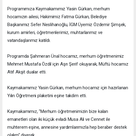
Programımıza Kaymakamımız Yasin Gürkan, merhum
hocamızın ailesi, Hakimimiz Fatma Gürkan, Belediye
Başkanımız Sefer Neslihanoğlu, İGM Üyemiz Özdemir Şimşek,
kurum amirleri, öğretmenlerimiz, muhtarlarımız ve
vatandaşlarımız katıldı.
Programda Şahmeran Ünal hocamız, merhum öğretmenimiz
Mehmet Mustafa Özdil için Aşrı Şerif okuyarak, Müftü hocamız
Atıf Akşit dualar etti.
Kaymakamımız Yasin Gürkan, merhum hocamız için hazırlanan
Yılın Öğretmeni plaketini eşine takdim etti.
Kaymakamımız, "Merhum öğretmenimizin bize kalan
emanetleri olan iki küçük evladı Musa Ali ve Cennet ile
muhterem eşine, annesine yardımlarımızla hep beraber destek
olalım" diyerek,