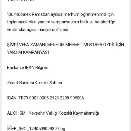
"Bu mübarek Ramazan ayında merhum öğretmenimiz için
toplanacak olan yardım kampanyasının birlik ve beraberliğe
vesile olacağına inanıyorum" dedi.
ŞİMDİ VEFA ZAMANI MERHUM MEHMET MUSTAFA ÖZDİL İÇİN
YARDIM KAMPANYASI
Banka ve IBAN Bilgileri
Ziraat Bankası Kozaklı Şubesi
IBAN: TR79 0001 0005 2128 2298 995006
ALICI İSMİ: Nevşehir Valiliği Kozaklı Kaymakamlığı