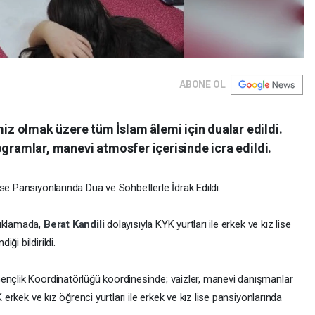
ABONE OL
 olmak üzere tüm İslam âlemi için dualar edildi.
ogramlar, manevi atmosfer içerisinde icra edildi.
ise Pansiyonlarında Dua ve Sohbetlerle İdrak Edildi.
çıklamada,
Berat Kandili
dolayısıyla KYK yurtları ile erkek ve kız lise
ği bildirildi.
ençlik Koordinatörlüğü koordinesinde; vaizler, manevi danışmanlar
K erkek ve kız öğrenci yurtları ile erkek ve kız lise pansiyonlarında