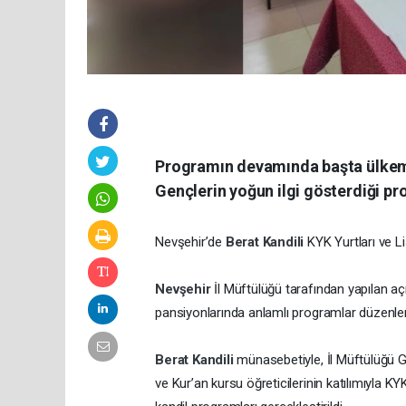
Programın devamında başta ülkemiz
Gençlerin yoğun ilgi gösterdiği pr
Nevşehir’de
Berat Kandili
KYK Yurtları ve L
Nevşehir
İl Müftülüğü tarafından yapılan a
pansiyonlarında anlamlı programlar düzenlendi
Berat Kandili
münasebetiyle, İl Müftülüğü G
ve Kur’an kursu öğreticilerinin katılımıyla KY