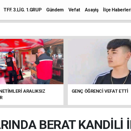
TFF. 3.LİG. 1.GRUP
Gündem
Vefat
Asayiş
İlçe Haberler
NETİMLERİ ARALIKSIZ
GENÇ ÖĞRENCİ VEFAT ETTİ
R
RINDA BERAT KANDİLİ İ