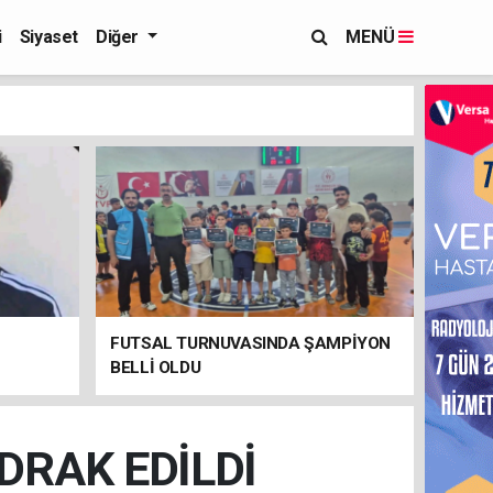
i
Siyaset
Diğer
MENÜ
FUTSAL TURNUVASINDA ŞAMPİYON
BELLİ OLDU
DRAK EDİLDİ