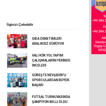
İlginizi Çekebilir
GIDA DENETİMLERİ
ARALIKSIZ SÜRÜYOR
VALİ KÖK YOL YAPIM
ÇALIŞMALARINI YERİNDE
İNCELEDİ
GÜREŞTE NEVŞEHİR'Lİ
SPORCULARDAN BÜYÜK
BAŞARI
FUTSAL TURNUVASINDA
ŞAMPİYON BELLİ OLDU