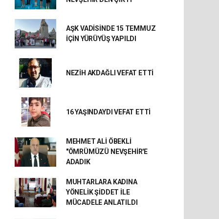
AŞK VADİSİNDE 15 TEMMUZ
İÇİN YÜRÜYÜŞ YAPILDI
NEZİH AKDAĞLI VEFAT ETTİ
16 YAŞINDAYDI VEFAT ETTİ
MEHMET ALİ ÖBEKLİ
"ÖMRÜMÜZÜ NEVŞEHİR'E
ADADIK
MUHTARLARA KADINA
YÖNELİK ŞİDDET İLE
MÜCADELE ANLATILDI