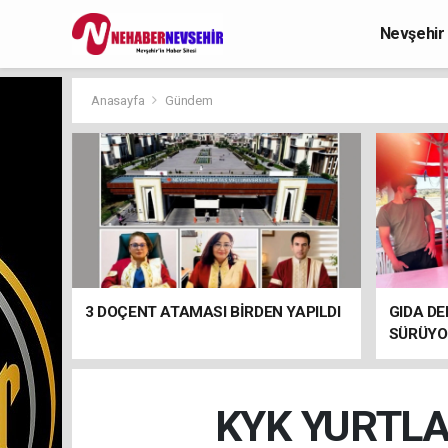
Nevşehir
Anasayfa
Gündem
3 DOÇENT ATAMASI BİRDEN YAPILDI
GIDA DE
SÜRÜYO
KYK YURTLA