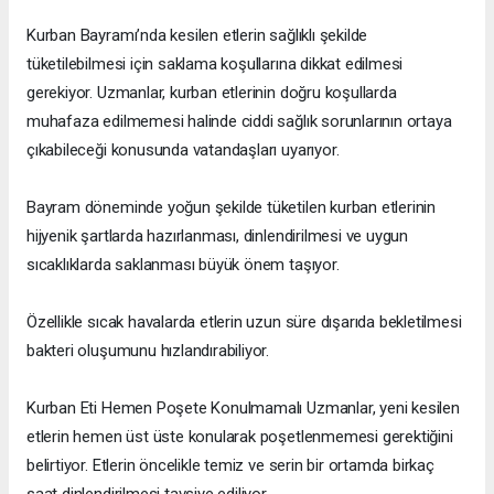
Kurban Bayramı’nda kesilen etlerin sağlıklı şekilde
tüketilebilmesi için saklama koşullarına dikkat edilmesi
gerekiyor. Uzmanlar, kurban etlerinin doğru koşullarda
muhafaza edilmemesi halinde ciddi sağlık sorunlarının ortaya
çıkabileceği konusunda vatandaşları uyarıyor.
Bayram döneminde yoğun şekilde tüketilen kurban etlerinin
hijyenik şartlarda hazırlanması, dinlendirilmesi ve uygun
sıcaklıklarda saklanması büyük önem taşıyor.
Özellikle sıcak havalarda etlerin uzun süre dışarıda bekletilmesi
bakteri oluşumunu hızlandırabiliyor.
Kurban Eti Hemen Poşete Konulmamalı Uzmanlar, yeni kesilen
etlerin hemen üst üste konularak poşetlenmemesi gerektiğini
belirtiyor. Etlerin öncelikle temiz ve serin bir ortamda birkaç