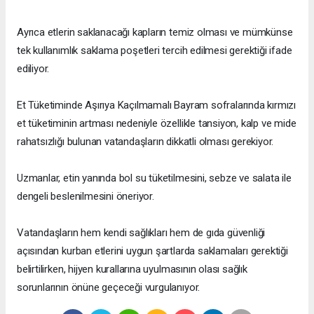
Ayrıca etlerin saklanacağı kapların temiz olması ve mümkünse
tek kullanımlık saklama poşetleri tercih edilmesi gerektiği ifade
ediliyor.
Et Tüketiminde Aşırıya Kaçılmamalı Bayram sofralarında kırmızı
et tüketiminin artması nedeniyle özellikle tansiyon, kalp ve mide
rahatsızlığı bulunan vatandaşların dikkatli olması gerekiyor.
Uzmanlar, etin yanında bol su tüketilmesini, sebze ve salata ile
dengeli beslenilmesini öneriyor.
Vatandaşların hem kendi sağlıkları hem de gıda güvenliği
açısından kurban etlerini uygun şartlarda saklamaları gerektiği
belirtilirken, hijyen kurallarına uyulmasının olası sağlık
sorunlarının önüne geçeceği vurgulanıyor.