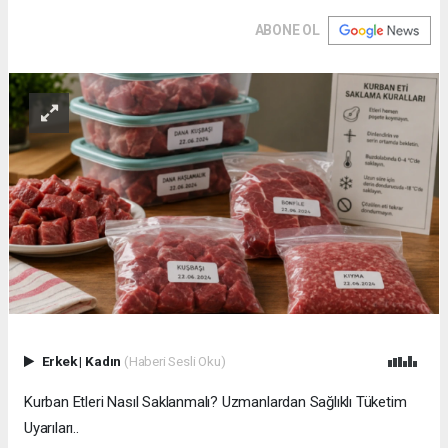
ABONE OL
Erkek
|
Kadın
(Haberi Sesli Oku)
Kurban Etleri Nasıl Saklanmalı? Uzmanlardan Sağlıklı Tüketim
Uyarıları..