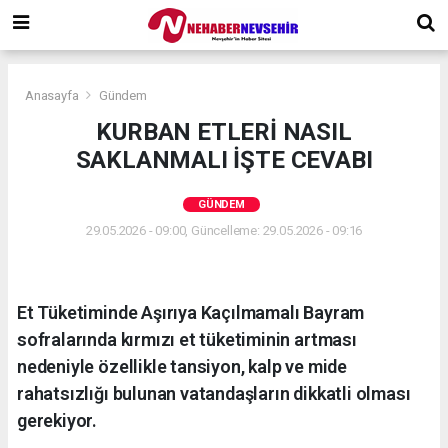
Anasayfa
Gündem
KURBAN ETLERİ NASIL
SAKLANMALI İŞTE CEVABI
GÜNDEM
29.05.2026 - 09:00, Güncelleme: 29.05.2026 - 09:16
Et Tüketiminde Aşırıya Kaçılmamalı Bayram
sofralarında kırmızı et tüketiminin artması
nedeniyle özellikle tansiyon, kalp ve mide
rahatsızlığı bulunan vatandaşların dikkatli olması
gerekiyor.