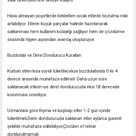
saat dinlendirilmesi tavsiye ediliyor.
Hava almayan poşetlerde bekletilen sıcak etlerde bozulma riski
artabiliyor. Etlerin küçük parçalar halinde hazırlanarak
saklanması hem kullanım kolaylığı sağlıyor hem de çözdürme
sırasında hijyen açısından avantaj oluşturuyor.
Buzdolabı ve Derin Dondurucu Kuralları
Kurban etleri kısa süreli tüketilecekse buzdolabında 0 ile 4
derece arasında muhafaza edilmeli. Daha uzun süre
saklanacak etlerin ise derin dondurucuda eksi 18 derecede
korunması öneriliyor.
Uzmanlara göre Kıyma ve kuşbaşı etler 1-2 gün içinde
tüketilmeli,Derin dondurucuda saklanan etler aylarca güvenli
şekilde muhafaza edilebiliyor,Çözülen et tekrar
dondurulmamalı.