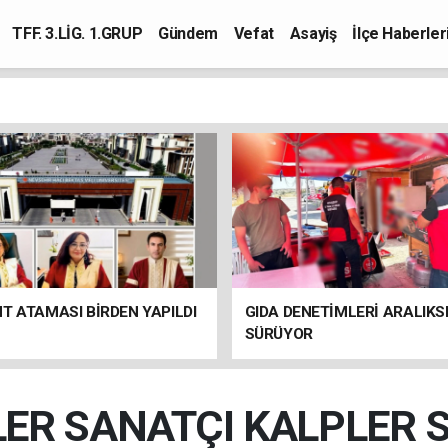
TFF. 3.LİG. 1.GRUP
Gündem
Vefat
Asayiş
İlçe Haberler
T ATAMASI BİRDEN YAPILDI
GIDA DENETİMLERİ ARALIKS
SÜRÜYOR
ER SANATÇI KALPLER SE