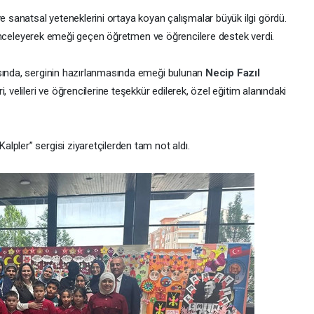
ve sanatsal yeteneklerini ortaya koyan çalışmalar büyük ilgi gördü.
ri inceleyerek emeği geçen öğretmen ve öğrencilere destek verdi.
asında, serginin hazırlanmasında emeği bulunan
Necip Fazıl
i, velileri ve öğrencilerine teşekkür edilerek, özel eğitim alanındaki
pler” sergisi ziyaretçilerden tam not aldı.