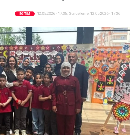
12.05.2026 - 17:36, Güncelleme: 12.05.2026 - 17:36
EĞITIM