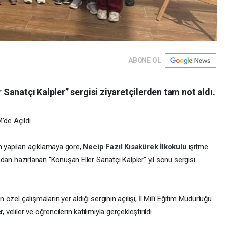
ABONE OL
anatçı Kalpler” sergisi ziyaretçilerden tam not aldı.
’de Açıldı.
an yapılan açıklamaya göre,
Necip Fazıl Kısakürek İlkokulu
işitme
fından hazırlanan “Konuşan Eller Sanatçı Kalpler” yıl sonu sergisi
n özel çalışmaların yer aldığı serginin açılışı; İl Millî Eğitim Müdürlüğü
veliler ve öğrencilerin katılımıyla gerçekleştirildi.