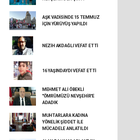
AŞK VADİSİNDE 15 TEMMUZ
İÇİN YÜRÜYÜŞ YAPILDI
NEZİH AKDAĞLI VEFAT ETTİ
16 YAŞINDAYDI VEFAT ETTİ
MEHMET ALİ ÖBEKLİ
"ÖMRÜMÜZÜ NEVŞEHİR'E
ADADIK
MUHTARLARA KADINA
YÖNELİK ŞİDDET İLE
MÜCADELE ANLATILDI