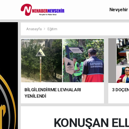
Nevşehir
Anasayfa
Eğitim
BİLGİLENDİRME LEVHALARI
3 DOÇEN
YENİLENDİ
KONUŞAN ELL