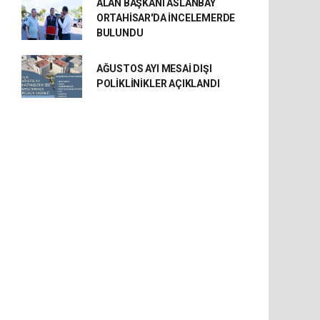
ALAN BAŞKANI ASLANBAY
ORTAHİSAR'DA İNCELEMERDE
BULUNDU
AĞUSTOS AYI MESAİ DIŞI
POLİKLİNİKLER AÇIKLANDI