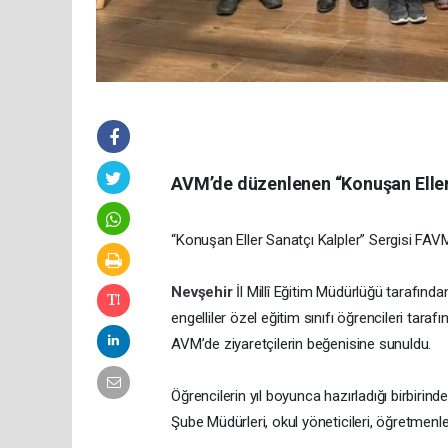
AVM’de düzenlenen “Konuşan Eller S
“Konuşan Eller Sanatçı Kalpler” Sergisi FAVM
Nevşehir
İl Millî Eğitim Müdürlüğü tarafınd
engelliler özel eğitim sınıfı öğrencileri tara
AVM’de ziyaretçilerin beğenisine sunuldu.
Öğrencilerin yıl boyunca hazırladığı birbirinde
Şube Müdürleri, okul yöneticileri, öğretmenler, 