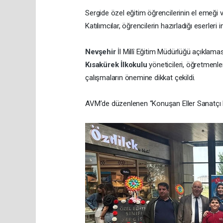
Sergide özel eğitim öğrencilerinin el emeği 
Katılımcılar, öğrencilerin hazırladığı eserle
Nevşehir
İl Millî Eğitim Müdürlüğü açıklam
Kısakürek İlkokulu
yöneticileri, öğretmenler
çalışmaların önemine dikkat çekildi.
AVM’de düzenlenen “Konuşan Eller Sanatçı Kal