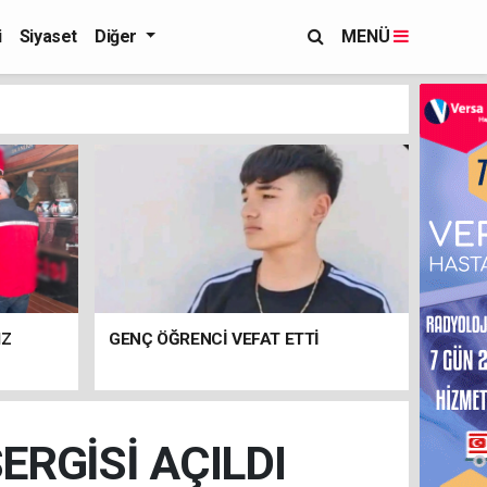
i
Siyaset
Diğer
MENÜ
IZ
GENÇ ÖĞRENCİ VEFAT ETTİ
RGİSİ AÇILDI