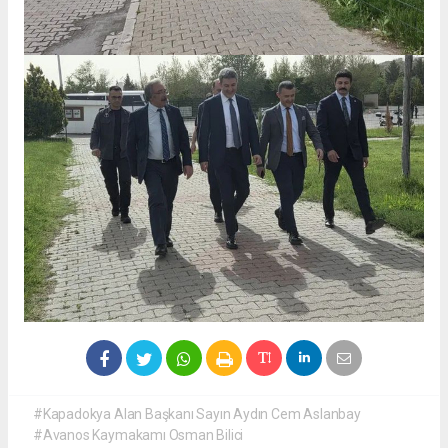
#Kapadokya Alan Başkanı Sayın Aydın Cem Aslanbay
#Avanos Kaymakamı Osman Bilici