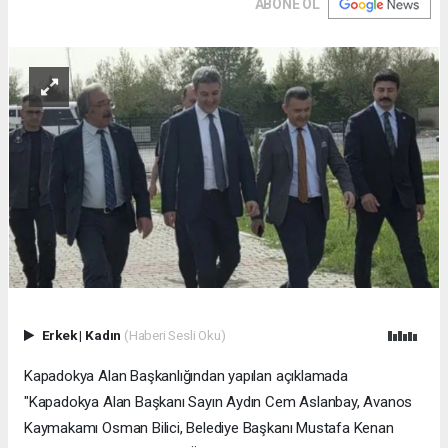
ABONE OL
Erkek
|
Kadın
(Haberi Sesli Oku)
Kapadokya Alan Başkanlığından yapılan açıklamada
"Kapadokya Alan Başkanı Sayın Aydın Cem Aslanbay, Avanos
Kaymakamı Osman Bilici, Belediye Başkanı Mustafa Kenan