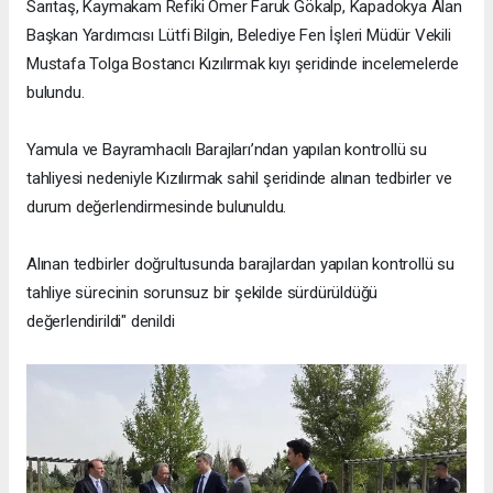
Sarıtaş, Kaymakam Refiki Ömer Faruk Gökalp, Kapadokya Alan
Başkan Yardımcısı Lütfi Bilgin, Belediye Fen İşleri Müdür Vekili
Mustafa Tolga Bostancı Kızılırmak kıyı şeridinde incelemelerde
bulundu.
Yamula ve Bayramhacılı Barajları’ndan yapılan kontrollü su
tahliyesi nedeniyle Kızılırmak sahil şeridinde alınan tedbirler ve
durum değerlendirmesinde bulunuldu.
Alınan tedbirler doğrultusunda barajlardan yapılan kontrollü su
tahliye sürecinin sorunsuz bir şekilde sürdürüldüğü
değerlendirildi" denildi