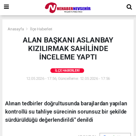
Anasayfa
İlçe Haberleri
ALAN BAŞKANI ASLANBAY
KIZILIRMAK SAHİLİNDE
İNCELEME YAPTI
İLÇE HABERLERI
12.05.2026 - 17:56, Güncelleme: 12.05.2026 - 17:56
Alınan tedbirler doğrultusunda barajlardan yapılan
kontrollü su tahliye sürecinin sorunsuz bir şekilde
sürdürüldüğü değerlendirildi" denildi