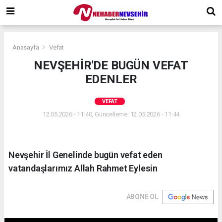
Anasayfa
Vefat
NEVŞEHİR'DE BUGÜN VEFAT
EDENLER
VEFAT
12.05.2026 - 11:40, Güncelleme: 12.05.2026 - 11:44
Nevşehir İl Genelinde bugün vefat eden
vatandaşlarımız Allah Rahmet Eylesin
ABONE OL