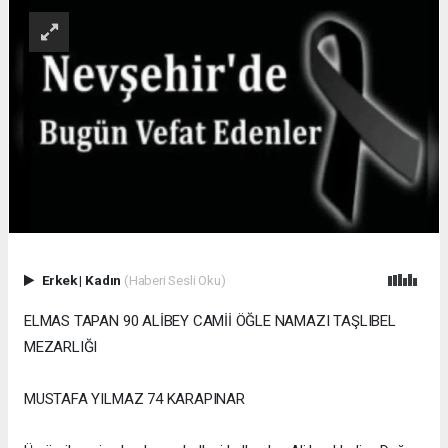
Erkek
|
Kadın
(Haberi Sesli Oku)
ELMAS TAPAN 90 ALİBEY CAMİİ ÖĞLE NAMAZI TAŞLIBEL
MEZARLIĞI
MUSTAFA YILMAZ 74 KARAPINAR