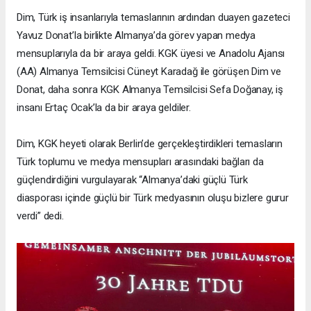
Dim, Türk iş insanlarıyla temaslarının ardından duayen gazeteci
Yavuz Donat’la birlikte Almanya’da görev yapan medya
mensuplarıyla da bir araya geldi. KGK üyesi ve Anadolu Ajansı
(AA) Almanya Temsilcisi Cüneyt Karadağ ile görüşen Dim ve
Donat, daha sonra KGK Almanya Temsilcisi Sefa Doğanay, iş
insanı Ertaç Ocak’la da bir araya geldiler.
Dim, KGK heyeti olarak Berlin’de gerçekleştirdikleri temasların
Türk toplumu ve medya mensupları arasındaki bağları da
güçlendirdiğini vurgulayarak “Almanya’daki güçlü Türk
diasporası içinde güçlü bir Türk medyasının oluşu bizlere gurur
verdi” dedi.