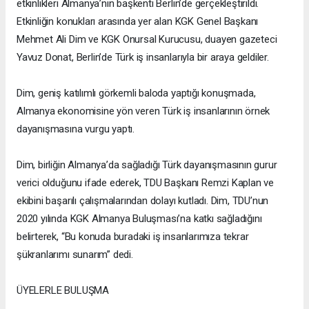
etkinlikleri Almanya’nın başkenti Berlin’de gerçekleştirildi.
Etkinliğin konukları arasında yer alan KGK Genel Başkanı
Mehmet Ali Dim ve KGK Onursal Kurucusu, duayen gazeteci
Yavuz Donat, Berlin’de Türk iş insanlarıyla bir araya geldiler.
Dim, geniş katılımlı görkemli baloda yaptığı konuşmada,
Almanya ekonomisine yön veren Türk iş insanlarının örnek
dayanışmasına vurgu yaptı.
Dim, birliğin Almanya’da sağladığı Türk dayanışmasının gurur
verici olduğunu ifade ederek, TDU Başkanı Remzi Kaplan ve
ekibini başarılı çalışmalarından dolayı kutladı. Dim, TDU’nun
2020 yılında KGK Almanya Buluşması’na katkı sağladığını
belirterek, “Bu konuda buradaki iş insanlarımıza tekrar
şükranlarımı sunarım” dedi.
ÜYELERLE BULUŞMA