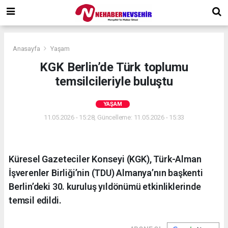
Anasayfa
Yaşam
KGK Berlin’de Türk toplumu
temsilcileriyle buluştu
YAŞAM
11.05.2026 - 15:28, Güncelleme: 11.05.2026 - 15:33
Küresel Gazeteciler Konseyi (KGK), Türk-Alman
İşverenler Birliği’nin (TDU) Almanya’nın başkenti
Berlin’deki 30. kuruluş yıldönümü etkinliklerinde
temsil edildi.