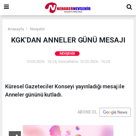
Anasayfa
Nevşehir
KGK'DAN ANNELER GÜNÜ MESAJI
NEVŞEHIR
10.05.2026 - 16:24, Güncelleme: 10.05.2026 - 16:24
Küresel Gazeteciler Konseyi yayınladığı mesaj ile
Anneler gününü kutladı.
ABONE OL