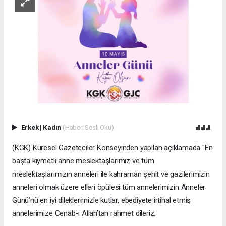
Erkek
|
Kadın
(Haberi Sesli Oku)
(KGK) Küresel Gazeteciler Konseyinden yapılan açıklamada "En
başta kıymetli anne meslektaşlarımız ve tüm
meslektaşlarımızın anneleri ile kahraman şehit ve gazilerimizin
anneleri olmak üzere elleri öpülesi tüm annelerimizin Anneler
Günü’nü en iyi dileklerimizle kutlar, ebediyete irtihal etmiş
annelerimize Cenab-ı Allah’tan rahmet dileriz.