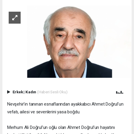
Erkek
|
Kadın
(Haberi Sesli Oku)
Nevşehir’in tanınan esnaflarından ayakkabıcı Ahmet Doğrul’un
vefatı, ailesi ve sevenlerini yasa boğdu.
Merhum Ali Doğrul’un oğlu olan Ahmet Doğrul’un hayatını