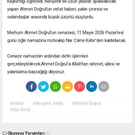
kaybettiği öğrenildi. Nevşehir’de uzun yıllardır ayakkabıcılık
yapan Ahmet Doğrul’un vefat haberi, yakın çevresi ve
vatandaşlar arasında büyük üzüntü oluşturdu.
Merhum Ahmet Doğrul’un cenazesi, 11 Mayıs 2026 Pazartesi
günü öğle namazına müteakip Nar Câmii Kebir’den kaldırılacak.
Cenaze namazının ardından defin işlemleri
gerçekleştirilecek.Ahmet Doğrul’a Allah’tan rahmet, ailesi ve
yakınlarına başsağlığı diliyoruz.
#Vefat
#Nevşehir Vefat
#Ahmet Doğrul
#Nar Vefat
Okuyucu Yorumları
(0)