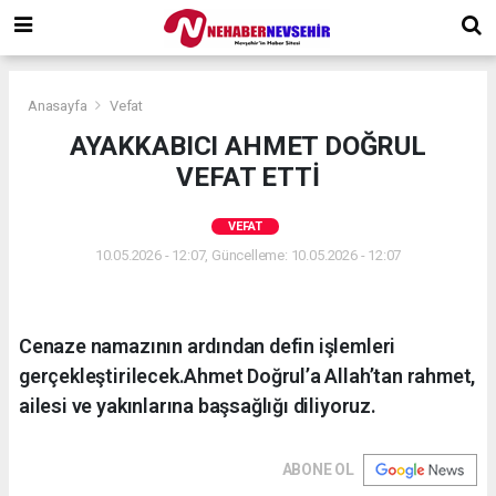
Anasayfa
Vefat
AYAKKABICI AHMET DOĞRUL
VEFAT ETTİ
VEFAT
10.05.2026 - 12:07, Güncelleme: 10.05.2026 - 12:07
Cenaze namazının ardından defin işlemleri
gerçekleştirilecek.Ahmet Doğrul’a Allah’tan rahmet,
ailesi ve yakınlarına başsağlığı diliyoruz.
ABONE OL