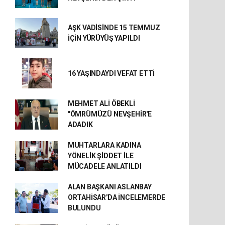
AŞK VADİSİNDE 15 TEMMUZ
İÇİN YÜRÜYÜŞ YAPILDI
16 YAŞINDAYDI VEFAT ETTİ
MEHMET ALİ ÖBEKLİ
"ÖMRÜMÜZÜ NEVŞEHİR'E
ADADIK
MUHTARLARA KADINA
YÖNELİK ŞİDDET İLE
MÜCADELE ANLATILDI
ALAN BAŞKANI ASLANBAY
ORTAHİSAR'DA İNCELEMERDE
BULUNDU