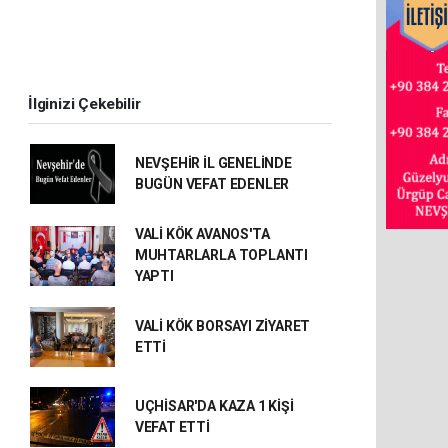
İlginizi Çekebilir
NEVŞEHİR İL GENELİNDE
BUGÜN VEFAT EDENLER
VALİ KÖK AVANOS'TA
MUHTARLARLA TOPLANTI
YAPTI
VALİ KÖK BORSAYI ZİYARET
ETTİ
UÇHİSAR'DA KAZA 1 KİŞİ
VEFAT ETTİ