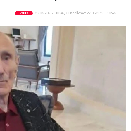
27.06.2026 - 13:46, Güncelleme: 27.06.2026 - 13:46
VEFAT