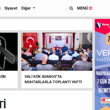
i
Siyaset
Diğer
MENÜ
GÜN
VALİ KÖK AVANOS'TA
MUHTARLARLA TOPLANTI YAPTI
Tİ