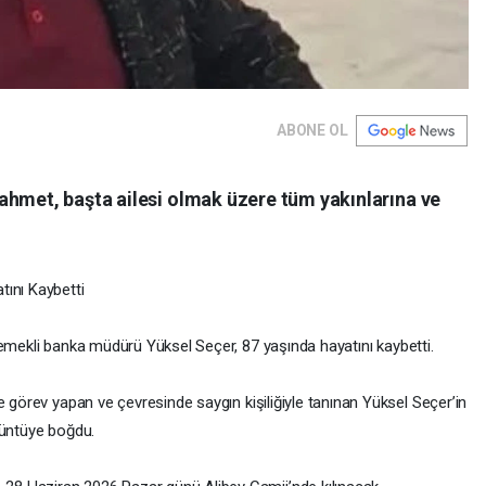
ABONE OL
ahmet, başta ailesi olmak üzere tüm yakınlarına ve
tını Kaybetti
, emekli banka müdürü Yüksel Seçer, 87 yaşında hayatını kaybetti.
e görev yapan ve çevresinde saygın kişiliğiyle tanınan Yüksel Seçer’in
üzüntüye boğdu.