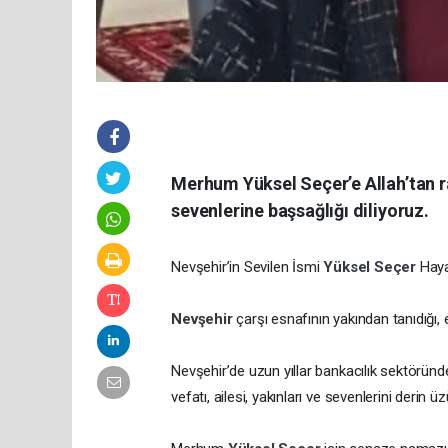
Merhum Yüksel Seçer’e Allah’tan r
sevenlerine başsağlığı diliyoruz.
Nevşehir’in Sevilen İsmi
Yüksel Seçer
Haya
Nevşehir
çarşı esnafının yakından tanıdığı
Nevşehir’de uzun yıllar bankacılık sektöründ
vefatı, ailesi, yakınları ve sevenlerini derin 