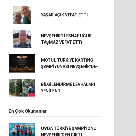
YAŞAR AÇIK VEFAT ETTİ
NEVŞEHİR'Lİ ESNAF UĞUR
TAŞMAZ VEFAT ETTİ
MOTUL TÜRKİYE KARTİNG
ŞAMPİYONASI NEVŞEHİR'DE-
BİLGİLENDİRME LEVHALARI
YENİLENDİ
En Çok Okunanlar
U9'DA TÜRKİYE ŞAMPİYONU
NEVŞEHİR'DEN ÇIKTI