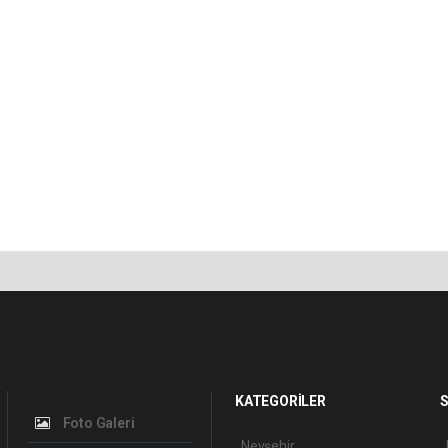
KATEGORİLER
S
Foto Galeri
Nevşehir