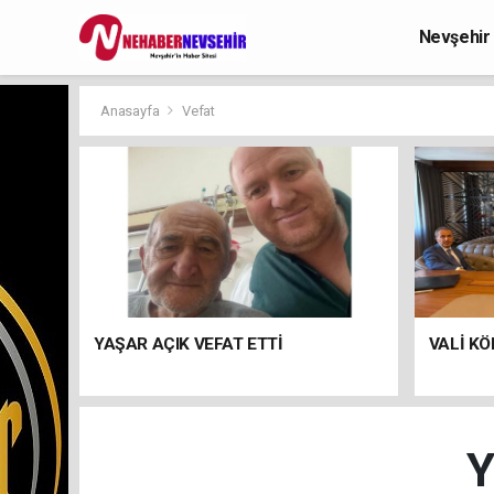
Nevşehir
Anasayfa
Vefat
YAŞAR AÇIK VEFAT ETTİ
VALİ KÖ
Y