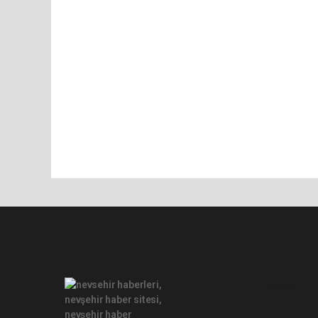
Pro-0.056