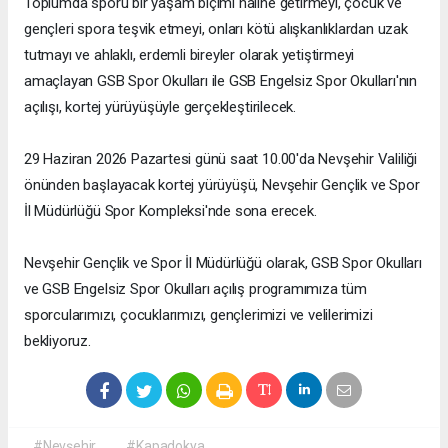
Toplumda sporu bir yaşam biçimi haline getirmeyi, çocuk ve
gençleri spora teşvik etmeyi, onları kötü alışkanlıklardan uzak
tutmayı ve ahlaklı, erdemli bireyler olarak yetiştirmeyi
amaçlayan GSB Spor Okulları ile GSB Engelsiz Spor Okulları'nın
açılışı, kortej yürüyüşüyle gerçekleştirilecek.
29 Haziran 2026 Pazartesi günü saat 10.00'da Nevşehir Valiliği
önünden başlayacak kortej yürüyüşü, Nevşehir Gençlik ve Spor
İl Müdürlüğü Spor Kompleksi'nde sona erecek.
Nevşehir Gençlik ve Spor İl Müdürlüğü olarak, GSB Spor Okulları
ve GSB Engelsiz Spor Okulları açılış programımıza tüm
sporcularımızı, çocuklarımızı, gençlerimizi ve velilerimizi
bekliyoruz.
#Nevşehir
#Kapadokya