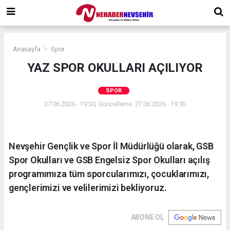
Anasayfa
Spor
YAZ SPOR OKULLARI AÇILIYOR
SPOR
27.06.2026 - 19:30, Güncelleme: 27.06.2026 - 19:30
Nevşehir Gençlik ve Spor İl Müdürlüğü olarak, GSB
Spor Okulları ve GSB Engelsiz Spor Okulları açılış
programımıza tüm sporcularımızı, çocuklarımızı,
gençlerimizi ve velilerimizi bekliyoruz.
ABONE OL