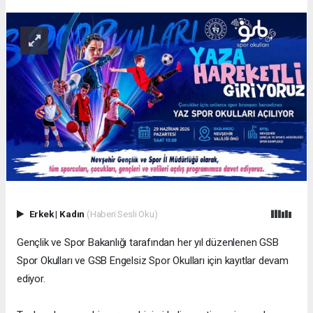
Erkek
|
Kadın
(Haberi Sesli Oku)
Gençlik ve Spor Bakanlığı tarafından her yıl düzenlenen GSB
Spor Okulları ve GSB Engelsiz Spor Okulları için kayıtlar devam
ediyor.